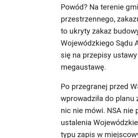
Powód? Na terenie gm
przestrzennego, zakaz
to ukryty zakaz budow
Wojewódzkiego Sądu Ad
się na przepisy ustawy
megaustawę.
Po przegranej przed WS
wprowadziła do planu 
nic nie mówi. NSA nie p
ustalenia Wojewódzkie
typu zapis w miejscow