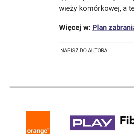
wieży komórkowej, a t
Więcej w:
Plan zabrani
NAPISZ DO AUTORA