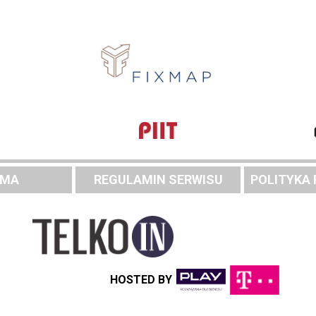
AMA
REGULAMIN SERWISU
POLITYKA
HOSTED BY