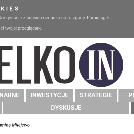
KIES
 Korzystanie z serwisu oznacza na to zgodę. Pamiętaj, że
 twojej przeglądarki.
NARNE
INWESTYCJE
STRATEGIE
P
DYSKUSJE
 gminą Milejewo