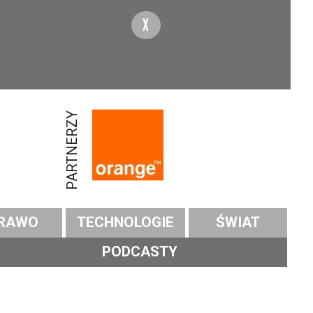
X
PARTNERZY
RAWO
TECHNOLOGIE
ŚWIAT
PODCASTY