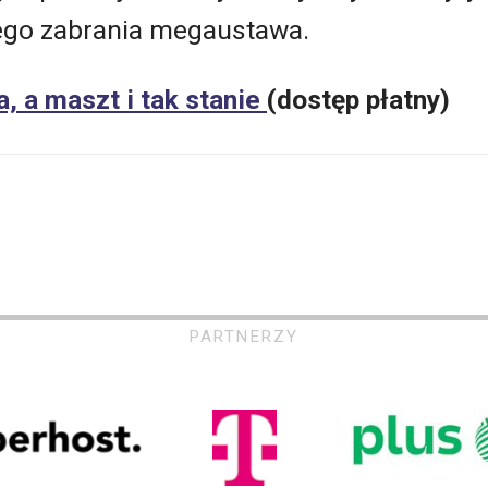
ego zabrania megaustawa.
a, a maszt i tak stanie
(dostęp płatny)
PARTNERZY