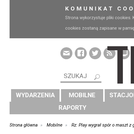
KOMUNIKAT COO
Strona wykorzystuje pliki cookies.
cookies zostaną zapisane w pamięci
WYDARZENIA
MOBILNE
STACJO
RAPORTY
Strona główna
Mobilne
Rz: Play wygrał spór o maszt z