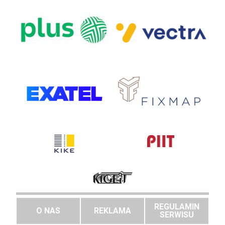
REGULAMIN
O NAS
REKLAMA
SERWISU