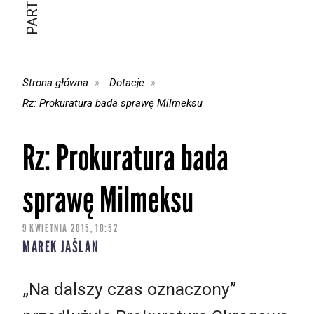
Strona główna
Dotacje
Rz: Prokuratura bada sprawę Milmeksu
Rz: Prokuratura bada
sprawę Milmeksu
9 KWIETNIA 2015, 10:52
MAREK JAŚLAN
„Na dalszy czas oznaczony”