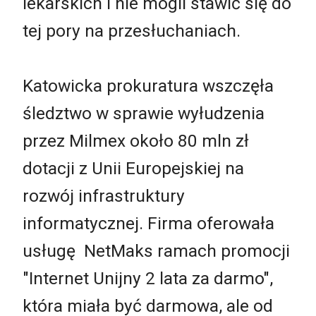
lekarskich i nie mogli stawić się do
tej pory na przesłuchaniach.
Katowicka prokuratura wszczęła
śledztwo w sprawie wyłudzenia
przez Milmex około 80 mln zł
dotacji z Unii Europejskiej na
rozwój infrastruktury
informatycznej. Firma oferowała
usługę NetMaks ramach promocji
"Internet Unijny 2 lata za darmo",
która miała być darmowa, ale od