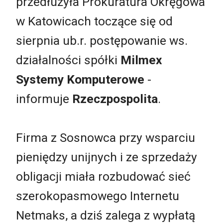
przedłużyła Prokuratura Okręgowa
w Katowicach toczące się od
sierpnia ub.r. postępowanie ws.
działalności spółki
Milmex
Systemy Komputerowe
-
informuje
Rzeczpospolita
.
Firma z Sosnowca przy wsparciu
pieniędzy unijnych i ze sprzedaży
obligacji miała rozbudować sieć
szerokopasmowego Internetu
Netmaks, a dziś zalega z wypłatą