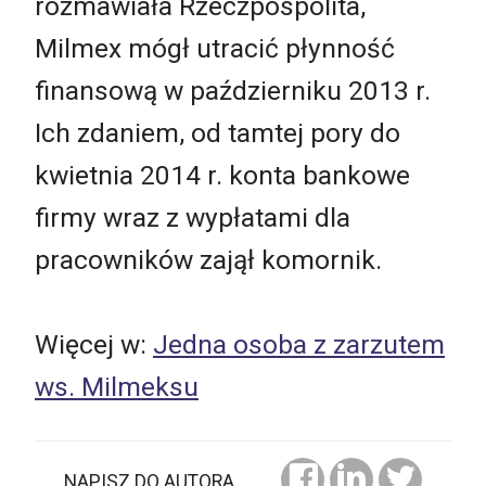
rozmawiała Rzeczpospolita,
Milmex mógł utracić płynność
finansową w październiku 2013 r.
Ich zdaniem, od tamtej pory do
kwietnia 2014 r. konta bankowe
firmy wraz z wypłatami dla
pracowników zajął komornik.
Więcej w:
Jedna osoba z zarzutem
ws. Milmeksu
NAPISZ DO AUTORA