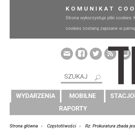
KOMUNIKAT COO
Strona wykorzystuje pliki cookies.
cookies zostaną zapisane w pamięci
WYDARZENIA
MOBILNE
STACJO
RAPORTY
Strona główna
Częstotliwości
Rz: Prokuratura zbada je