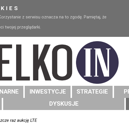
KIES
 Korzystanie z serwisu oznacza na to zgodę. Pamiętaj, że
 twojej przeglądarki.
NARNE
INWESTYCJE
STRATEGIE
P
DYSKUSJE
szcze raz aukcję LTE