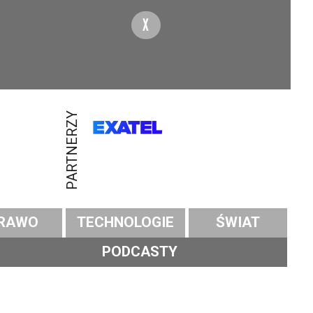
X
PARTNERZY
RAWO
TECHNOLOGIE
ŚWIAT
PODCASTY