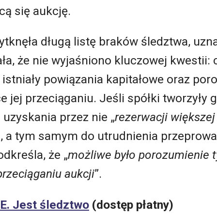
ą się aukcję.
tknęła długą listę braków śledztwa, uzn
a, że nie wyjaśniono kluczowej kwestii: 
istniały powiązania kapitałowe oraz po
e jej przeciąganiu. Jeśli spółki tworzyły 
uzyskania przez nie „
rezerwacji większej
, a tym samym do utrudnienia przeprowadz
dkreśla, że „
możliwe było porozumienie 
rzeciąganiu aukcji
”.
E. Jest śledztwo
(dostęp płatny)