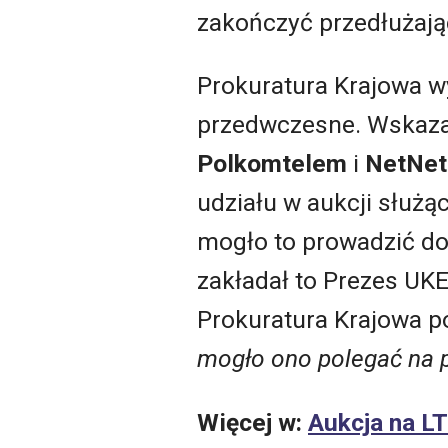
zakończyć przedłużając
Prokuratura Krajowa wy
przedwczesne. Wskazał
Polkomtelem
i
NetNet
udziału w aukcji służąc
mogło to prowadzić do 
zakładał to Prezes UKE
Prokuratura Krajowa po
mogło ono polegać na p
Więcej w:
Aukcja na LT