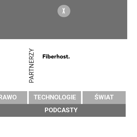
X
PARTNERZY
RAWO
TECHNOLOGIE
ŚWIAT
PODCASTY