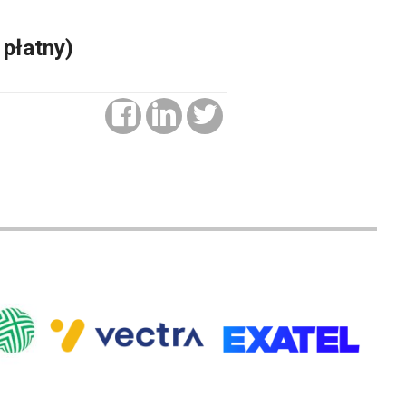
 płatny)