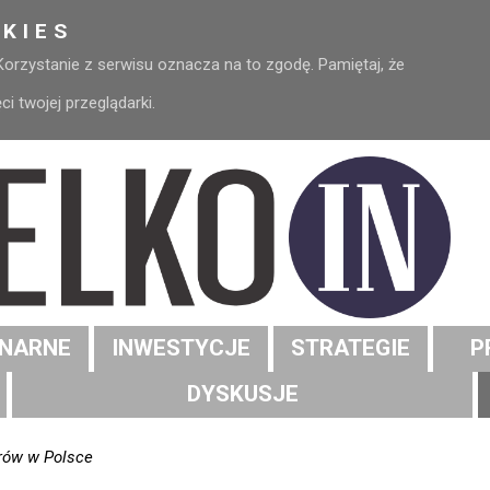
KIES
 Korzystanie z serwisu oznacza na to zgodę. Pamiętaj, że
 twojej przeglądarki.
NARNE
INWESTYCJE
STRATEGIE
P
DYSKUSJE
rów w Polsce