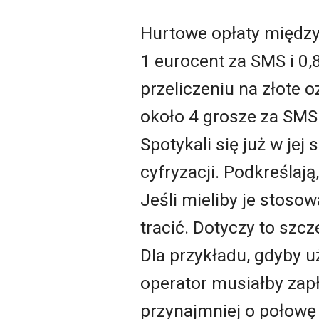
Hurtowe opłaty między
1 eurocent za SMS i 0,
przeliczeniu na złote 
około 4 grosze za SMS 
Spotykali się już w jej
cyfryzacji. Podkreślają
Jeśli mieliby je stoso
tracić. Dotyczy to szcz
Dla przykładu, gdyby u
operator musiałby zapł
przynajmniej o połowę