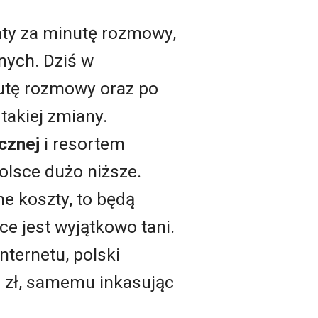
nty za minutę rozmowy,
nych. Dziś w
nutę rozmowy oraz po
takiej zmiany.
cznej
i resortem
Polsce dużo niższe.
e koszty, to będą
ce jest wyjątkowo tani.
ternetu, polski
0 zł, samemu inkasując