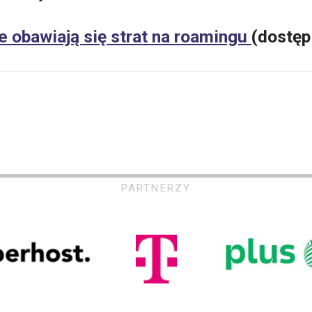
e obawiają się strat na roamingu
(dostęp
PARTNERZY