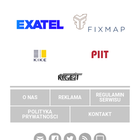
REGULAMIN
O NAS
REKLAMA
SERWISU
POLITYKA
KONTAKT
PRYWATNOŚCI