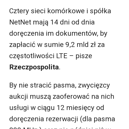
Cztery sieci komórkowe i spółka
NetNet mają 14 dni od dnia
doręczenia im dokumentów, by
zapłacić w sumie 9,2 mld zł za
częstotliwości LTE – pisze
Rzeczpospolita
.
By nie stracić pasma, zwycięzcy
aukcji muszą zaoferować na nich
usługi w ciągu 12 miesięcy od
doręczenia rezerwacji (dla pasma