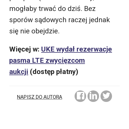
mogłaby trwać do dziś. Bez
sporów sądowych raczej jednak
się nie obejdzie.
Więcej w:
UKE wydał rezerwacje
pasma LTE zwycięzcom
aukcji
(dostęp płatny)
NAPISZ DO AUTORA