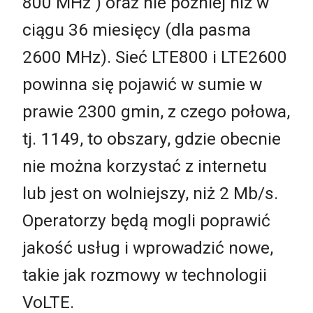
800 MHz ) oraz nie później niż w
ciągu 36 miesięcy (dla pasma
2600 MHz). Sieć LTE800 i LTE2600
powinna się pojawić w sumie w
prawie 2300 gmin, z czego połowa,
tj. 1149, to obszary, gdzie obecnie
nie można korzystać z internetu
lub jest on wolniejszy, niż 2 Mb/s.
Operatorzy będą mogli poprawić
jakość usług i wprowadzić nowe,
takie jak rozmowy w technologii
VoLTE.