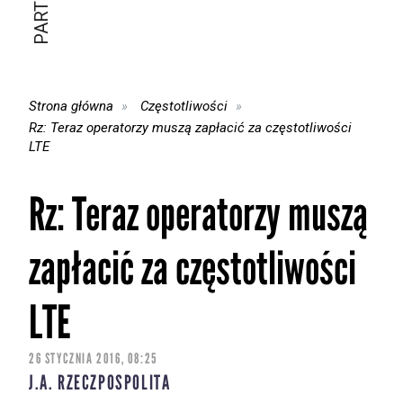
Strona główna
Częstotliwości
Rz: Teraz operatorzy muszą zapłacić za częstotliwości
LTE
Rz: Teraz operatorzy muszą
zapłacić za częstotliwości
LTE
26 STYCZNIA 2016, 08:25
J.A. RZECZPOSPOLITA