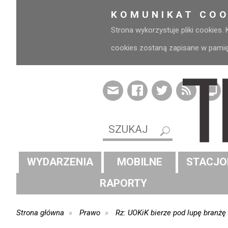
KOMUNIKAT COO
Strona wykorzystuje pliki cookies.
cookies zostaną zapisane w pamięci
WYDARZENIA
MOBILNE
STACJO
RAPORTY
Strona główna
Prawo
Rz: UOKiK bierze pod lupę branżę 