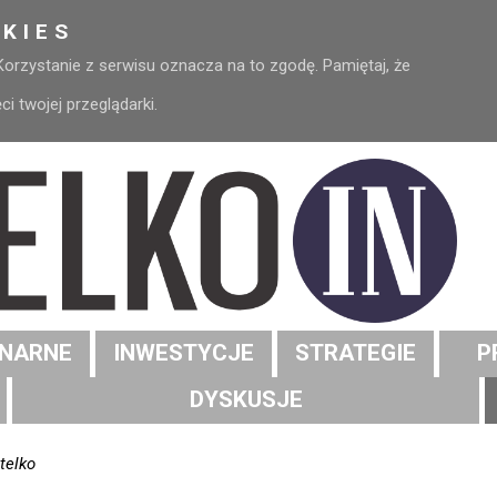
KIES
 Korzystanie z serwisu oznacza na to zgodę. Pamiętaj, że
 twojej przeglądarki.
NARNE
INWESTYCJE
STRATEGIE
P
DYSKUSJE
telko