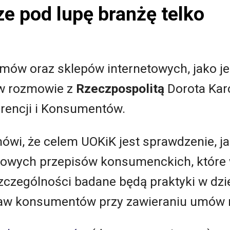
ze pod lupę branżę telko
mów oraz sklepów internetowych, jako je
 w rozmowie z
Rzeczpospolitą
Dorota Kar
rencji i Konsumentów.
wi, że celem UOKiK jest sprawdzenie, j
nowych przepisów konsumenckich, które 
zczególności badane będą praktyki w dzi
raw konsumentów przy zawieraniu umów n