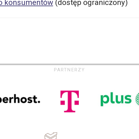
ęto konsumentów
(dostęp ograniczony)
PARTNERZY