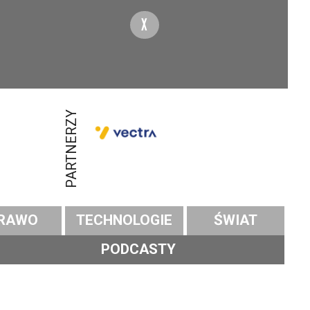
X
PARTNERZY
RAWO
TECHNOLOGIE
ŚWIAT
PODCASTY