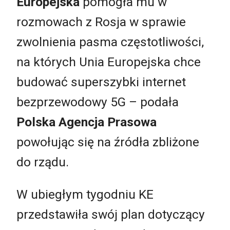
Europejska
pomogła mu w
rozmowach z Rosja w sprawie
zwolnienia pasma częstotliwości,
na których Unia Europejska chce
budować superszybki internet
bezprzewodowy 5G – podała
Polska Agencja Prasowa
powołując się na źródła zbliżone
do rządu.
W ubiegłym tygodniu KE
przedstawiła swój plan dotyczący