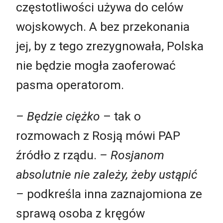
częstotliwości używa do celów
wojskowych. A bez przekonania
jej, by z tego zrezygnowała, Polska
nie będzie mogła zaoferować
pasma operatorom.
– Będzie ciężko
– tak o
rozmowach z Rosją mówi PAP
źródło z rządu.
– Rosjanom
absolutnie nie zależy, żeby ustąpić
–
podkreśla inna zaznajomiona ze
sprawą osoba z kręgów