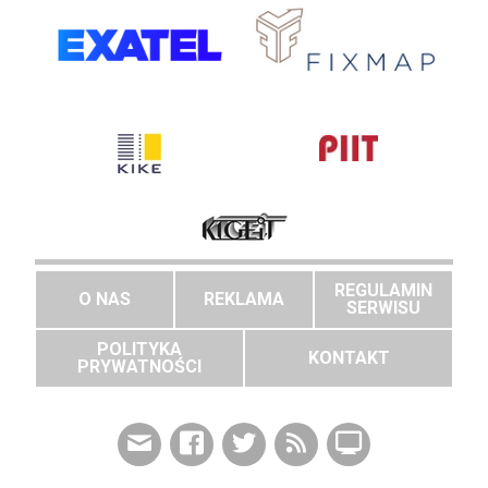
REGULAMIN
O NAS
REKLAMA
SERWISU
POLITYKA
KONTAKT
PRYWATNOŚCI