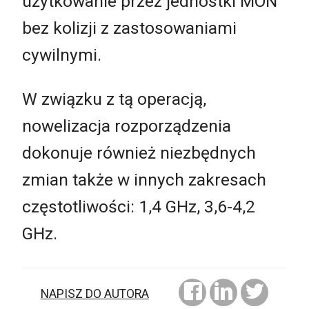
użytkowanie przez jednostki MON
bez kolizji z zastosowaniami
cywilnymi.
W związku z tą operacją,
nowelizacja rozporządzenia
dokonuje również niezbędnych
zmian także w innych zakresach
częstotliwości: 1,4 GHz, 3,6-4,2
GHz.
NAPISZ DO AUTORA