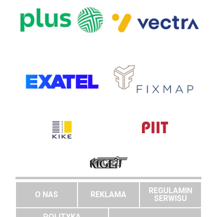
REGULAMIN
O NAS
REKLAMA
SERWISU
POLITYKA