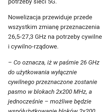
potrzeby sieci 5G.
Nowelizacja przewiduje przede
wszystkim zmianę przeznaczenia
26,5-27,3 GHz na potrzeby cywilne
i cywilno-rządowe.
– Co oznacza, iż w paśmie 26 GHz
do użytkowania wyłącznie
cywilnego przeznaczone zostanie
pasmo w blokach 2x200 MHz, a
jednocześnie – możliwe będzie
współużytkowanie bloków 2x200