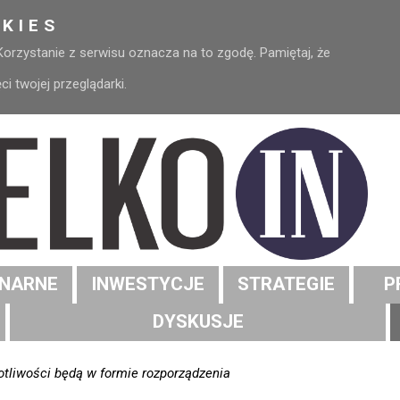
KIES
 Korzystanie z serwisu oznacza na to zgodę. Pamiętaj, że
 twojej przeglądarki.
NARNE
INWESTYCJE
STRATEGIE
P
DYSKUSJE
otliwości będą w formie rozporządzenia