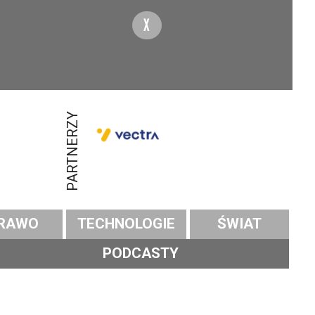
X
PARTNERZY
RAWO
TECHNOLOGIE
ŚWIAT
PODCASTY