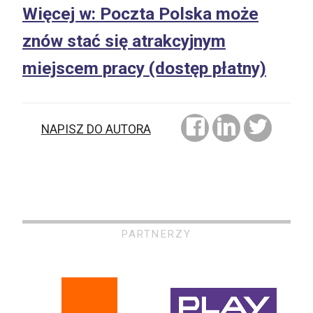
Więcej w: Poczta Polska może
znów stać się atrakcyjnym
miejscem pracy (dostęp płatny)
NAPISZ DO AUTORA
PARTNERZY