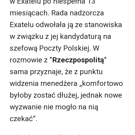
w Exatelu po niespełna 13
miesiącach. Rada nadzorcza
Exatelu odwołała ją ze stanowiska
w związku z jej kandydaturą na
szefową Poczty Polskiej. W
rozmowie z "
Rzeczpospolitą
"
sama przyznaje, że z punktu
widzenia menedżera „komfortowo
byłoby zostać dłużej, jednak nowe
wyzwanie nie mogło na nią
czekać”.