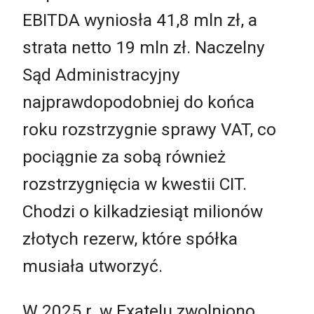
EBITDA wyniosła 41,8 mln zł, a
strata netto 19 mln zł. Naczelny
Sąd Administracyjny
najprawdopodobniej do końca
roku rozstrzygnie sprawy VAT, co
pociągnie za sobą również
rozstrzygnięcia w kwestii CIT.
Chodzi o kilkadziesiąt milionów
złotych rezerw, które spółka
musiała utworzyć.
W 2025 r. w Exatelu zwolniono