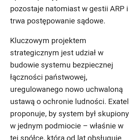
pozostaje natomiast w gestii ARP i
trwa postępowanie sądowe.
Kluczowym projektem
strategicznym jest udział w
budowie systemu bezpiecznej
łączności państwowej,
uregulowanego nowo uchwaloną
ustawą o ochronie ludności. Exatel
proponuje, by system był skupiony
w jednym podmiocie – właśnie w
tej spółce, która od lat obsługuje