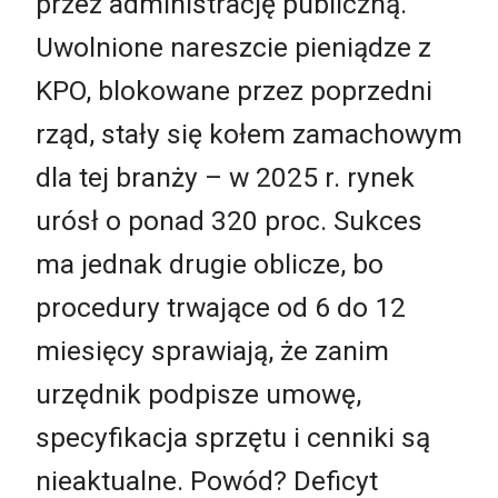
przez administrację publiczną.
Uwolnione nareszcie pieniądze z
KPO, blokowane przez poprzedni
rząd, stały się kołem zamachowym
dla tej branży – w 2025 r. rynek
urósł o ponad 320 proc. Sukces
ma jednak drugie oblicze, bo
procedury trwające od 6 do 12
miesięcy sprawiają, że zanim
urzędnik podpisze umowę,
specyfikacja sprzętu i cenniki są
nieaktualne. Powód? Deficyt