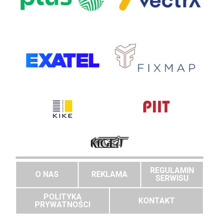
REGULAMIN
O NAS
REKLAMA
SERWISU
POLITYKA
KONTAKT
PRYWATNOŚCI