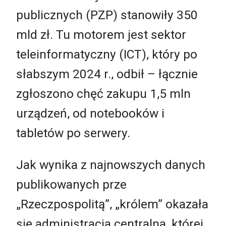
publicznych (PZP) stanowiły 350
mld zł. Tu motorem jest sektor
teleinformatyczny (ICT), który po
słabszym 2024 r., odbił – łącznie
zgłoszono chęć zakupu 1,5 mln
urządzeń, od notebooków i
tabletów po serwery.
Jak wynika z najnowszych danych
publikowanych prze
„Rzeczpospolitą”, „królem” okazała
się administracja centralna, której