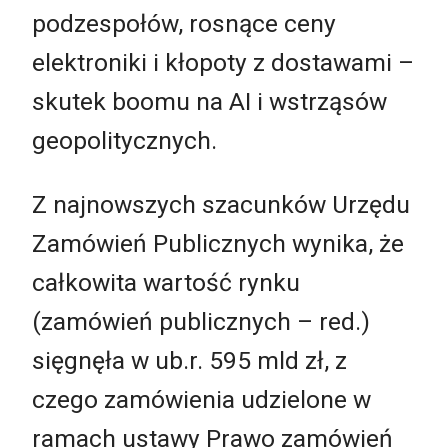
podzespołów, rosnące ceny
elektroniki i kłopoty z dostawami –
skutek boomu na AI i wstrząsów
geopolitycznych.
Z najnowszych szacunków Urzędu
Zamówień Publicznych wynika, że
całkowita wartość rynku
(zamówień publicznych – red.)
sięgnęła w ub.r. 595 mld zł, z
czego zamówienia udzielone w
ramach ustawy Prawo zamówień