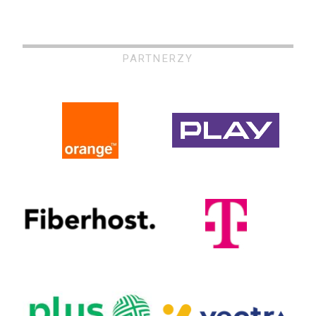
PARTNERZY