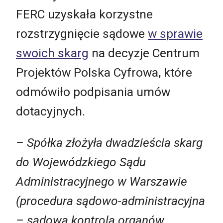
FERC uzyskała korzystne
rozstrzygnięcie sądowe
w sprawie
swoich skarg
na decyzje Centrum
Projektów Polska Cyfrowa, które
odmówiło podpisania umów
dotacyjnych.
– Spółka złożyła dwadzieścia skarg
do Wojewódzkiego Sądu
Administracyjnego w Warszawie
(procedura sądowo-administracyjna
– sądowa kontrola organów