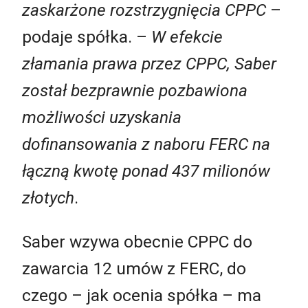
zaskarżone rozstrzygnięcia CPPC
–
podaje spółka. –
W efekcie
złamania prawa przez CPPC, Saber
został bezprawnie pozbawiona
możliwości uzyskania
dofinansowania z naboru FERC na
łączną kwotę ponad 437 milionów
złotych
.
Saber wzywa obecnie CPPC do
zawarcia 12 umów z FERC, do
czego – jak ocenia spółka – ma