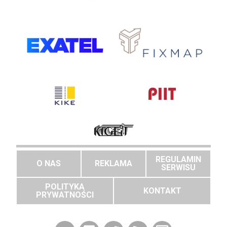
REGULAMIN
O NAS
REKLAMA
SERWISU
POLITYKA
KONTAKT
PRYWATNOŚCI