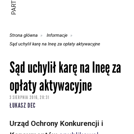
Strona główna
Informacje
Sąd uchylił karę na Ineę za opłaty aktywacyjne
Sąd uchylił karę na Ineę za
opłaty aktywacyjne
3 SIERPNIA 2016, 20:31
ŁUKASZ DEC
Urząd Ochrony Konkurencji i