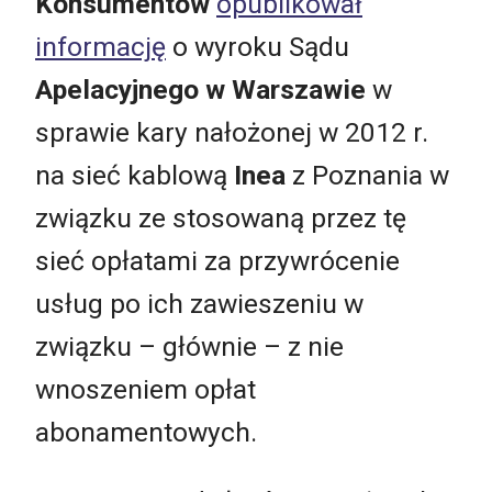
Konsumentów
opublikował
informację
o wyroku Sądu
Apelacyjnego w Warszawie
w
sprawie kary nałożonej w 2012 r.
na sieć kablową
Inea
z Poznania w
związku ze stosowaną przez tę
sieć opłatami za przywrócenie
usług po ich zawieszeniu w
związku – głównie – z nie
wnoszeniem opłat
abonamentowych.