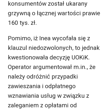
konsumentów został ukarany
grzywną o łącznej wartości prawie
160 tys. zł.
Pomimo, iż Inea wycofała się z
klauzul niedozwolonych, to jednak
kwestionowała decyzję UOKiK.
Operator argumentował m.in., że
należy odróżnić przypadki
zawieszania i odpłatnego
wznawiania usług w związku z
zaleganiem z opłatami od