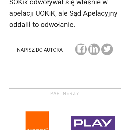
SOKik odwoływał się właśnie w
apelacji UOKiK, ale Sąd Apelacyjny
oddalił to odwołanie.
NAPISZ DO AUTORA
PARTNERZY