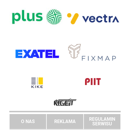
REGULAMIN
O NAS
REKLAMA
SERWISU