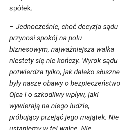
spółek.
– Jednocześnie, choć decyzja sądu
przynosi spokój na polu
biznesowym, najważniejsza walka
niestety się nie kończy. Wyrok sądu
potwierdza tylko, jak daleko słuszne
były nasze obawy o bezpieczeństwo
Ojca i o szkodliwy wpływ, jaki
wywierają na niego ludzie,
próbujący przejąć jego majątek. Nie
ustaniemy w tej walce. Nie