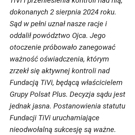
TiVi i przeniesienia kontroli nad nią,
dokonanych 2 sierpnia 2024 roku.
Sąd w pełni uznał nasze racje i
oddalił powództwo Ojca. Jego
otoczenie próbowało zanegować
ważność oświadczenia, którym
zrzekł się aktywnej kontroli nad
Fundacją TiVi, będącą właścicielem
Grupy Polsat Plus. Decyzja sądu jest
jednak jasna. Postanowienia statutu
Fundacji TiVi uruchamiające
nieodwołalną sukcesję są ważne.