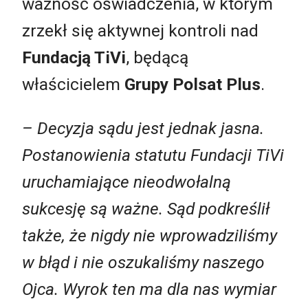
ważność oświadczenia, w którym
zrzekł się aktywnej kontroli nad
Fundacją TiVi
, będącą
właścicielem
Grupy Polsat Plus
.
–
Decyzja sądu jest jednak jasna.
Postanowienia statutu Fundacji TiVi
uruchamiające nieodwołalną
sukcesję są ważne. Sąd podkreślił
także, że nigdy nie wprowadziliśmy
w błąd i nie oszukaliśmy naszego
Ojca. Wyrok ten ma dla nas wymiar