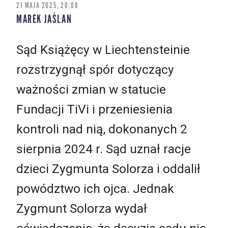
21 MAJA 2025, 20:08
MAREK JAŚLAN
Sąd Książęcy w Liechtensteinie
rozstrzygnął spór dotyczący
ważności zmian w statucie
Fundacji TiVi i przeniesienia
kontroli nad nią, dokonanych 2
sierpnia 2024 r. Sąd uznał racje
dzieci Zygmunta Solorza i oddalił
powództwo ich ojca. Jednak
Zygmunt Solorza wydał