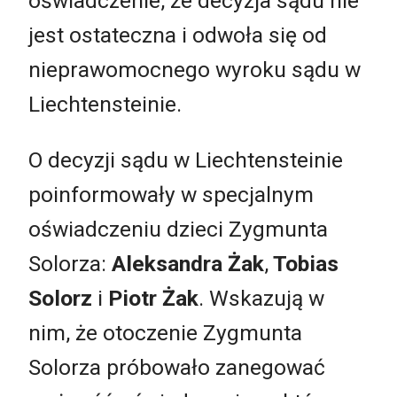
oświadczenie, że decyzja sądu nie
jest ostateczna i odwoła się od
nieprawomocnego wyroku sądu w
Liechtensteinie.
O decyzji sądu w Liechtensteinie
poinformowały w specjalnym
oświadczeniu dzieci Zygmunta
Solorza:
Aleksandra Żak
,
Tobias
Solorz
i
Piotr Żak
. Wskazują w
nim, że otoczenie Zygmunta
Solorza próbowało zanegować