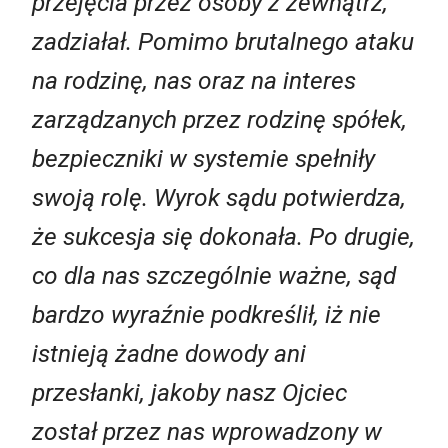
przejęcia przez osoby z zewnątrz,
zadziałał. Pomimo brutalnego ataku
na rodzinę, nas oraz na interes
zarządzanych przez rodzinę spółek,
bezpieczniki w systemie spełniły
swoją rolę. Wyrok sądu potwierdza,
że sukcesja się dokonała. Po drugie,
co dla nas szczególnie ważne, sąd
bardzo wyraźnie podkreślił, iż nie
istnieją żadne dowody ani
przesłanki, jakoby nasz Ojciec
został przez nas wprowadzony w