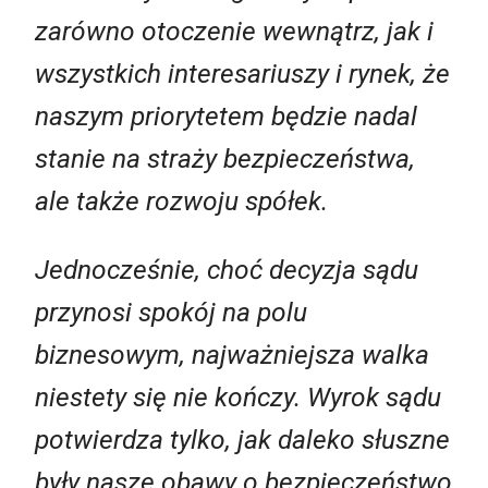
zarówno otoczenie wewnątrz, jak i
wszystkich interesariuszy i rynek, że
naszym priorytetem będzie nadal
stanie na straży bezpieczeństwa,
ale także rozwoju spółek.
Jednocześnie, choć decyzja sądu
przynosi spokój na polu
biznesowym, najważniejsza walka
niestety się nie kończy. Wyrok sądu
potwierdza tylko, jak daleko słuszne
były nasze obawy o bezpieczeństwo