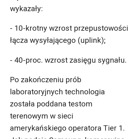
wykazały:
- 10-krotny wzrost przepustowości
łącza wysyłającego (uplink);
- 40-proc. wzrost zasięgu sygnału.
Po zakończeniu prób
laboratoryjnych technologia
została poddana testom
terenowym w sieci
amerykańskiego operatora Tier 1.