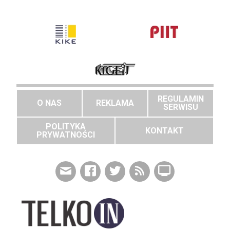
REGULAMIN
O NAS
REKLAMA
SERWISU
POLITYKA
KONTAKT
PRYWATNOŚCI