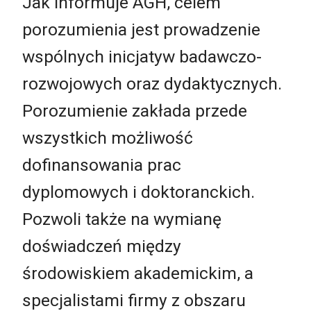
Jak informuje AGH, celem
porozumienia jest prowadzenie
wspólnych inicjatyw badawczo-
rozwojowych oraz dydaktycznych.
Porozumienie zakłada przede
wszystkich możliwość
dofinansowania prac
dyplomowych i doktoranckich.
Pozwoli także na wymianę
doświadczeń między
środowiskiem akademickim, a
specjalistami firmy z obszaru