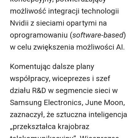
możliwość integracji technologii
Nvidii z sieciami opartymi na
oprogramowaniu (
software-based
)
w celu zwiększenia możliwości AI.
Komentując dalsze plany
współpracy, wiceprezes i szef
działu R&D w segmencie sieci w
Samsung Electronics, June Moon,
zaznaczył, że sztuczna inteligencja
„przekształca krajobraz