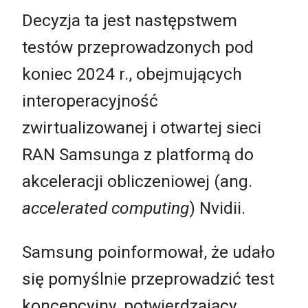
Decyzja ta jest następstwem
testów przeprowadzonych pod
koniec 2024 r., obejmujących
interoperacyjność
zwirtualizowanej i otwartej sieci
RAN Samsunga z platformą do
akceleracji obliczeniowej (ang.
accelerated computing
) Nvidii.
Samsung poinformował, że udało
się pomyślnie przeprowadzić test
koncepcyjny, potwierdzający