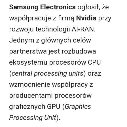
Samsung Electronics
ogłosił, że
współpracuje z firmą
N
vidia
przy
rozwoju technologii AI-RAN.
Jednym z głównych celów
partnerstwa jest rozbudowa
ekosystemu procesorów CPU
(
central processing units
) oraz
wzmocnienie współpracy z
producentami procesorów
graficznych GPU (
Graphics
Processing Unit
).