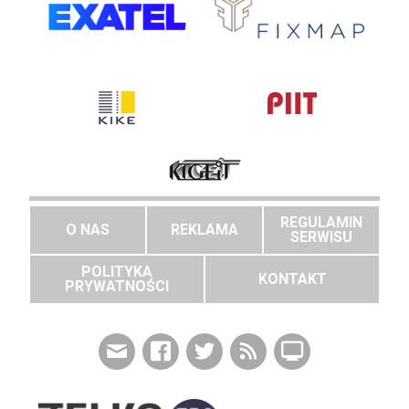
REGULAMIN
O NAS
REKLAMA
SERWISU
POLITYKA
KONTAKT
PRYWATNOŚCI