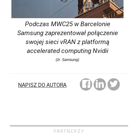
Podczas MWC25 w Barcelonie
Samsung zaprezentował połączenie
swojej sieci vRAN z platformą
accelerated computing Nvidii
(źr. Samsung)
NAPISZ DO AUTORA
PARTNERZY