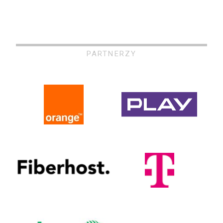
PARTNERZY