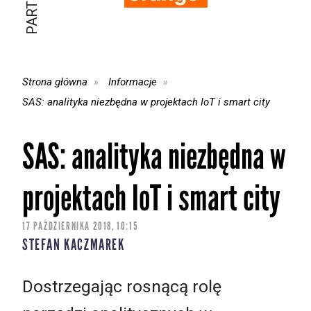
Strona główna
Informacje
SAS: analityka niezbędna w projektach IoT i smart city
SAS: analityka niezbędna w
projektach IoT i smart city
17 PAŹDZIERNIKA 2018, 10:15
STEFAN KACZMAREK
Dostrzegając rosnącą rolę