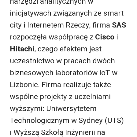
narzędzi analitycznych w
inicjatywach związanych ze smart
city i Internetem Rzeczy, firma
SAS
rozpoczęła współpracę z
Cisco
i
Hitachi
, czego efektem jest
uczestnictwo w pracach dwóch
biznesowych laboratoriów IoT w
Lizbonie. Firma realizuje także
wspólne projekty z uczelniami
wyższymi: Uniwersytetem
Technologicznym w Sydney (UTS)
i Wyższą Szkołą Inżynierii na