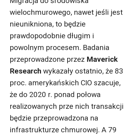
Migracja do środowiska
wielochmurowego, nawet jeśli jest
nieunikniona, to będzie
prawdopodobnie długim i
powolnym procesem. Badania
przeprowadzone przez
Maverick
Research
wykazały ostatnio, że 83
proc. amerykańskich CIO szacuje,
że do 2020 r. ponad połowa
realizowanych prze nich transakcji
będzie przeprowadzona na
infrastrukturze chmurowej. A 79