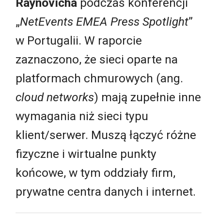
Raynovicha
podczas konferencji
„
NetEvents EMEA Press Spotlight
”
w Portugalii. W raporcie
zaznaczono, że sieci oparte na
platformach chmurowych (ang.
cloud networks
) mają zupełnie inne
wymagania niż sieci typu
klient/serwer. Muszą łączyć różne
fizyczne i wirtualne punkty
końcowe, w tym oddziały firm,
prywatne centra danych i internet.