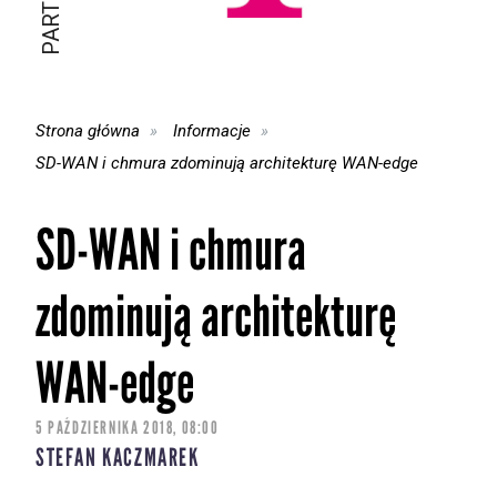
Strona główna
Informacje
SD-WAN i chmura zdominują architekturę WAN-edge
SD-WAN i chmura
zdominują architekturę
WAN-edge
5 PAŹDZIERNIKA 2018, 08:00
STEFAN KACZMAREK