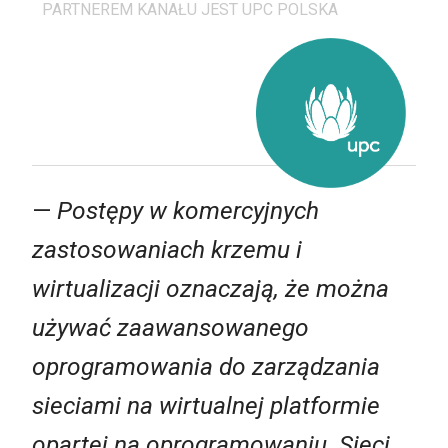
PARTNEREM KANAŁU JEST UPC POLSKA
—
Postępy w komercyjnych
zastosowaniach krzemu i
wirtualizacji oznaczają, że można
używać zaawansowanego
oprogramowania do zarządzania
sieciami na wirtualnej platformie
opartej na oprogramowaniu. Sieci