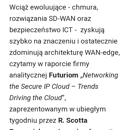
Wciąż ewoluujące - chmura,
rozwiązania SD-WAN oraz
bezpieczeństwo ICT - zyskują
szybko na znaczeniu i ostatecznie
zdominują architekturę WAN-edge,
czytamy w raporcie firmy
analitycznej
Futuriom
„
Networking
the Secure IP Cloud – Trends
Driving the Cloud
”,
zaprezentowanym w ubiegłym
tygodniu przez
R. Scotta