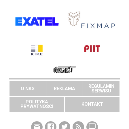
REGULAMIN
O NAS
REKLAMA
SERWISU
POLITYKA
KONTAKT
PRYWATNOŚCI