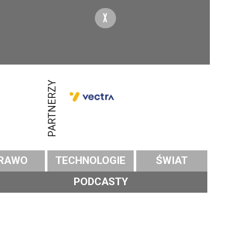
X
PARTNERZY
RAWO
TECHNOLOGIE
ŚWIAT
PODCASTY