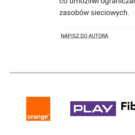
co umożliwi ogranicza
zasobów sieciowych.
NAPISZ DO AUTORA