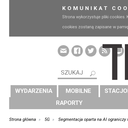
KOMUNIKAT COO
Strona wykorzystuje pliki cookies.
cookies zostaną zapisane w pamięci
WYDARZENIA
MOBILNE
STACJO
RAPORTY
Strona główna
5G
Segmentacja oparta na AI ograniczy