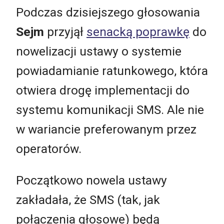
Podczas dzisiejszego głosowania
Sejm
przyjął
senacką poprawkę
do
nowelizacji ustawy o systemie
powiadamianie ratunkowego, która
otwiera drogę implementacji do
systemu komunikacji SMS. Ale nie
w wariancie preferowanym przez
operatorów.
Początkowo nowela ustawy
zakładała, że SMS (tak, jak
połączenia głosowe) będą