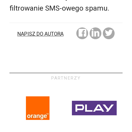
filtrowanie SMS-owego spamu.
NAPISZ DO AUTORA
PARTNERZY