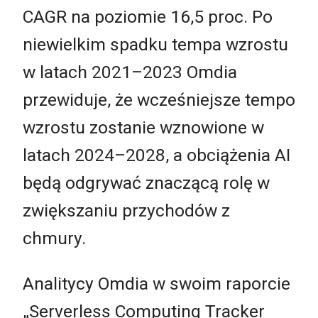
CAGR na poziomie 16,5 proc. Po
niewielkim spadku tempa wzrostu
w latach 2021–2023 Omdia
przewiduje, że wcześniejsze tempo
wzrostu zostanie wznowione w
latach 2024–2028, a obciążenia AI
będą odgrywać znaczącą rolę w
zwiększaniu przychodów z
chmury.
Analitycy Omdia w swoim raporcie
„Serverless Computing Tracker