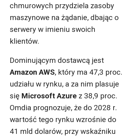
chmurowych przydziela zasoby
maszynowe na żądanie, dbając o
serwery w imieniu swoich
klientów.
Dominującym dostawcą jest
Amazon AWS
, który ma 47,3 proc.
udziału w rynku, a za nim plasuje
się
Microsoft Azure
z 38,9 proc.
Omdia prognozuje, że do 2028 r.
wartość tego rynku wzrośnie do
41 mld dolarów, przy wskaźniku