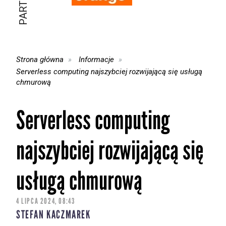
Strona główna
Informacje
Serverless computing najszybciej rozwijającą się usługą
chmurową
Serverless computing
najszybciej rozwijającą się
usługą chmurową
4 LIPCA 2024, 08:43
STEFAN KACZMAREK