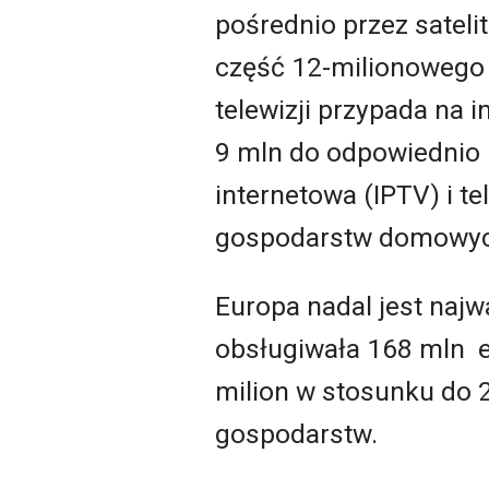
pośrednio przez sateli
część 12-milionowego
telewizji przypada na i
9 mln do odpowiednio
internetowa (IPTV) i t
gospodarstw domowyc
Europa nadal jest naj
obsługiwała 168 mln 
milion w stosunku do 
gospodarstw.