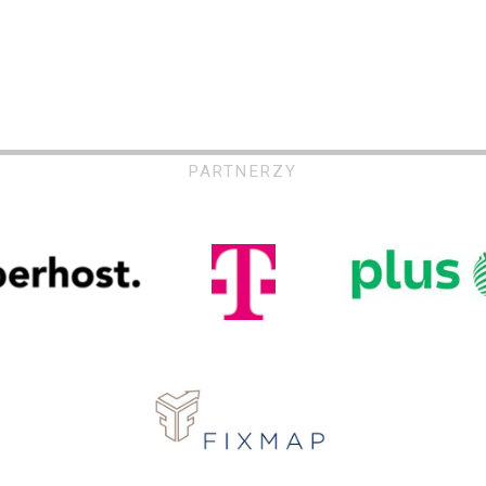
PARTNERZY