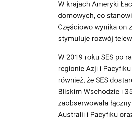
W krajach Ameryki Łac
domowych, co stanowi 
Częściowo wynika on z
stymuluje rozwój telewi
W 2019 roku SES po raz
regionie Azji i Pacyf
również, że SES dosta
Bliskim Wschodzie i 
zaobserwowała łączny 
Australii i Pacyfiku ora