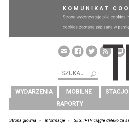
KOMUNIKAT COO
Strona wykorzystuje pliki cookies.
cookies zostaną zapisane w pamięci
WYDARZENIA
MOBILNE
STACJO
RAPORTY
Strona główna
Informacje
SES: IPTV ciągle daleko za sa