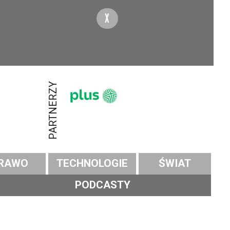
X
PARTNERZY
RAWO
TECHNOLOGIE
ŚWIAT
PODCASTY