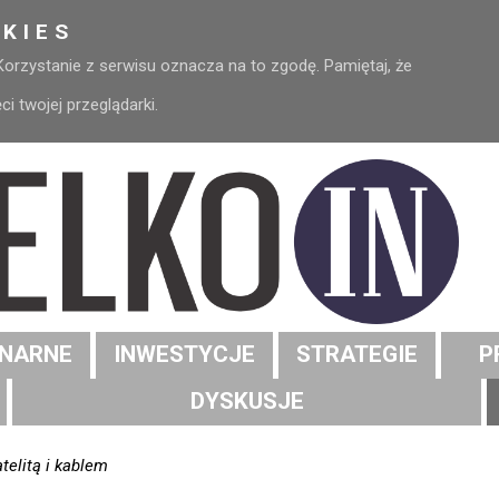
KIES
 Korzystanie z serwisu oznacza na to zgodę. Pamiętaj, że
 twojej przeglądarki.
NARNE
INWESTYCJE
STRATEGIE
P
DYSKUSJE
telitą i kablem