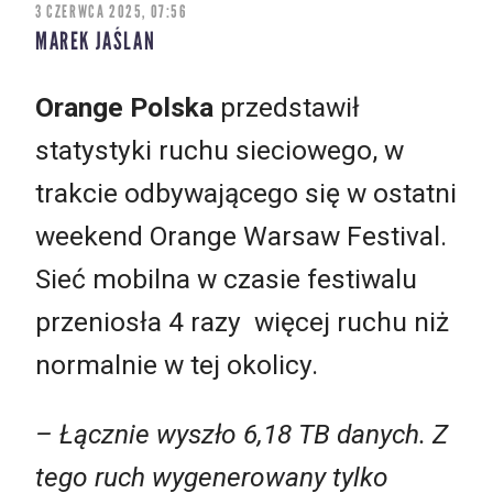
3 CZERWCA 2025, 07:56
MAREK JAŚLAN
Orange Polska
przedstawił
statystyki ruchu sieciowego, w
trakcie odbywającego się w ostatni
weekend Orange Warsaw Festival.
Sieć mobilna w czasie festiwalu
przeniosła 4 razy więcej ruchu niż
normalnie w tej okolicy.
– Łącznie wyszło 6,18 TB danych. Z
tego ruch wygenerowany tylko