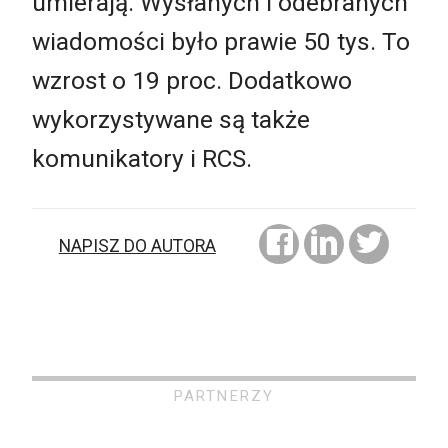
umierają. Wysłanych i odebranych
wiadomości było prawie 50 tys. To
wzrost o 19 proc. Dodatkowo
wykorzystywane są także
komunikatory i RCS.
NAPISZ DO AUTORA
PARTNERZY