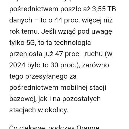
pośrednictwem poszło aż 3,55 TB
danych – to o 44 proc. więcej niż
rok temu. Jeśli wziąć pod uwagę
tylko 5G, to ta technologia
przeniosła już 47 proc. ruchu (w
2024 było to 30 proc.), zarówno
tego przesyłanego za
pośrednictwem mobilnej stacji
bazowej, jak i na pozostałych
stacjach w okolicy.
Co ciekawe, podczas Orange