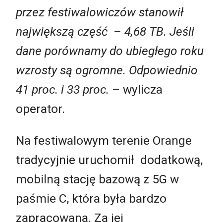
przez festiwalowiczów stanowił
największą część – 4,68 TB. Jeśli
dane porównamy do ubiegłego roku
wzrosty są ogromne. Odpowiednio
41 proc. i 33 proc.
– wylicza
operator.
Na festiwalowym terenie Orange
tradycyjnie uruchomił dodatkową,
mobilną stację bazową z 5G w
paśmie C, która była bardzo
zapracowana. Za jej