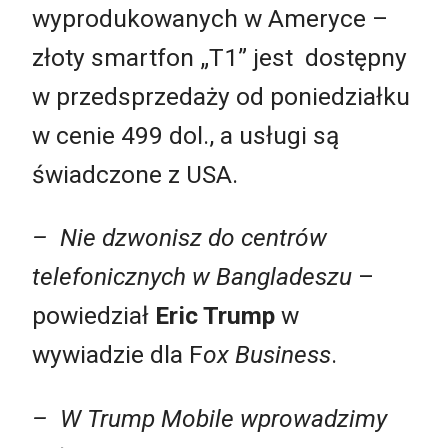
wyprodukowanych w Ameryce –
złoty smartfon „T1” jest dostępny
w przedsprzedaży od poniedziałku
w cenie 499 dol., a usługi są
świadczone z USA.
– Nie dzwonisz do centrów
telefonicznych w Bangladeszu
–
powiedział
Eric Trump
w
wywiadzie dla F
ox Business
.
– W Trump Mobile wprowadzimy