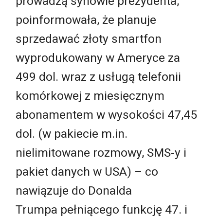
prowadzą synowie prezydenta,
poinformowała, że ​​planuje
sprzedawać złoty smartfon
wyprodukowany w Ameryce za
499 dol. wraz z usługą telefonii
komórkowej z miesięcznym
abonamentem w wysokości 47,45
dol. (w pakiecie m.in.
nielimitowane rozmowy, SMS-y i
pakiet danych w USA) – co
nawiązuje do Donalda
Trumpa pełniącego funkcję 47. i