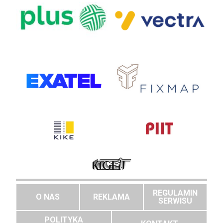
REGULAMIN
O NAS
REKLAMA
SERWISU
POLITYKA