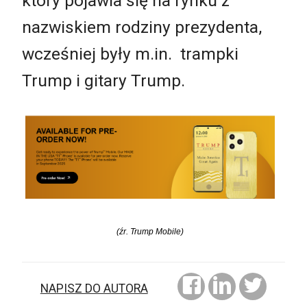
który pojawia się na rynku z
nazwiskiem rodziny prezydenta,
wcześniej były m.in. trampki
Trump i gitary Trump.
(źr. Trump Mobile)
NAPISZ DO AUTORA