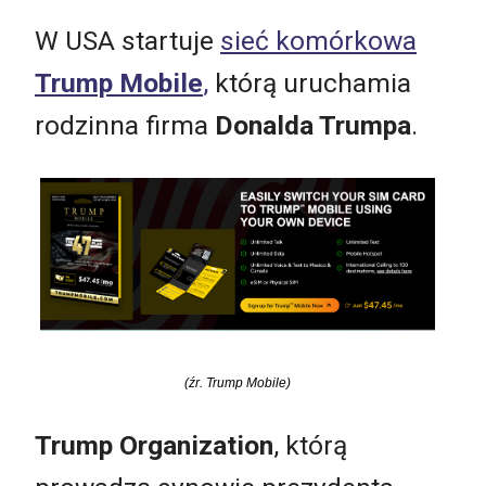
W USA startuje
sieć komórkowa
Trump Mobile
,
którą uruchamia
rodzinna firma
Donalda Trumpa
.
(źr. Trump Mobile)
Trump Organization
, którą