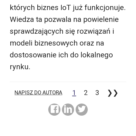
których biznes IoT już funkcjonuje.
Wiedza ta pozwala na powielenie
sprawdzających się rozwiązań i
modeli biznesowych oraz na
dostosowanie ich do lokalnego
rynku.
1
2
3
❯❯
NAPISZ DO AUTORA