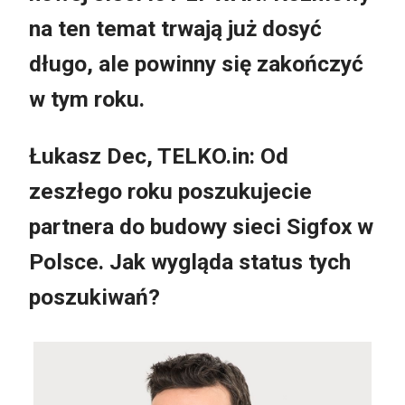
na ten temat trwają już dosyć
długo, ale powinny się zakończyć
w tym roku.
Łukasz Dec, TELKO.in: Od
zeszłego roku poszukujecie
partnera do budowy sieci Sigfox w
Polsce. Jak wygląda status tych
poszukiwań?