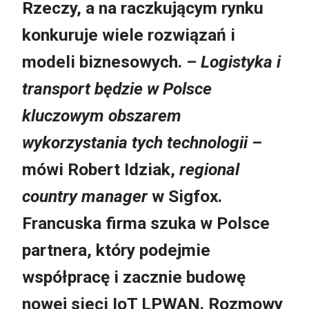
Rzeczy, a na raczkującym rynku
konkuruje wiele rozwiązań i
modeli biznesowych.
– Logistyka i
transport będzie w Polsce
kluczowym obszarem
wykorzystania tych technologii
–
mówi Robert Idziak,
regional
country manager
w Sigfox.
Francuska firma szuka w Polsce
partnera, który podejmie
współpracę i zacznie budowę
nowej sieci IoT LPWAN. Rozmowy