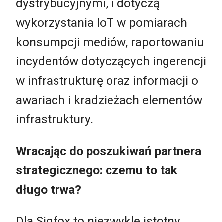
dystrybucyjnymi, i dotyczą
wykorzystania IoT w pomiarach
konsumpcji mediów, raportowaniu
incydentów dotyczących ingerencji
w infrastrukturę oraz informacji o
awariach i kradzieżach elementów
infrastruktury.
Wracając do poszukiwań partnera
strategicznego: czemu to tak
długo trwa?
Dla Sigfox to niezwykle istotny