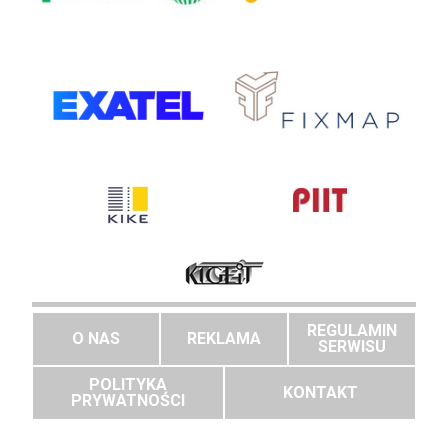
REGULAMIN
O NAS
REKLAMA
SERWISU
POLITYKA
KONTAKT
PRYWATNOŚCI