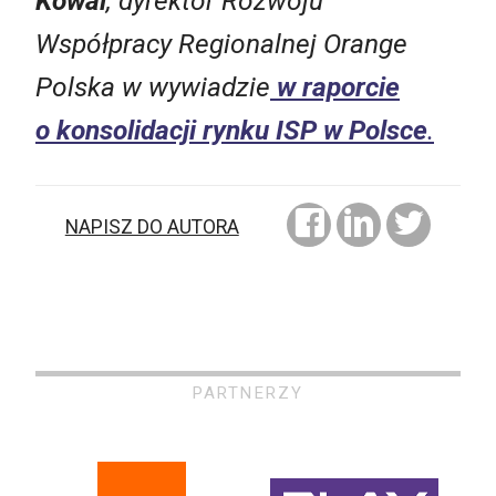
Kowal
, dyrektor Rozwoju
Współpracy Regionalnej Orange
Polska w wywiadzie
w raporcie
o konsolidacji rynku ISP w Polsce
.
NAPISZ DO AUTORA
PARTNERZY