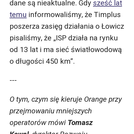
dane są nieaktualne. Gdy
sześć lat
temu
informowaliśmy, że Timplus
poszerza zasięg działania o Łowicz
pisaliśmy, że „ISP działa na rynku
od 13 lat i ma sieć światłowodową
o długości 450 km”.
---
O tym, czym się kieruje Orange przy
przejmowaniu mniejszych
operatorów mówi
Tomasz