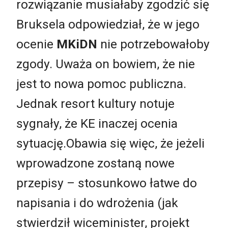
rozwiązanie musiałaby zgodzić się
Bruksela odpowiedział, że w jego
ocenie
MKiDN
nie potrzebowałoby
zgody. Uważa on bowiem, że nie
jest to nowa pomoc publiczna.
Jednak resort kultury notuje
sygnały, że KE inaczej ocenia
sytuację.Obawia się więc, że jeżeli
wprowadzone zostaną nowe
przepisy – stosunkowo łatwe do
napisania i do wdrożenia (jak
stwierdził wiceminister, projekt