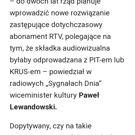
– do dwóch lat rząd planuje
wprowadzić nowe rozwiązanie
zastępujące dotychczasowy
abonament RTV, polegające na
tym, że składka audiowizualna
byłaby odprowadzana z PIT-em lub
KRUS-em – powiedział w
radiowych „Sygnałach Dnia”
wiceminister kultury
Paweł
Lewandowski.
Dopytywany, czy na takie