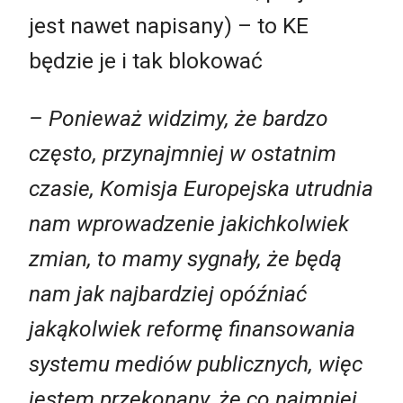
jest nawet napisany) – to KE
będzie je i tak blokować
– Ponieważ widzimy, że bardzo
często, przynajmniej w ostatnim
czasie, Komisja Europejska utrudnia
nam wprowadzenie jakichkolwiek
zmian, to mamy sygnały, że będą
nam jak najbardziej opóźniać
jakąkolwiek reformę finansowania
systemu mediów publicznych, więc
jestem przekonany, że co najmniej