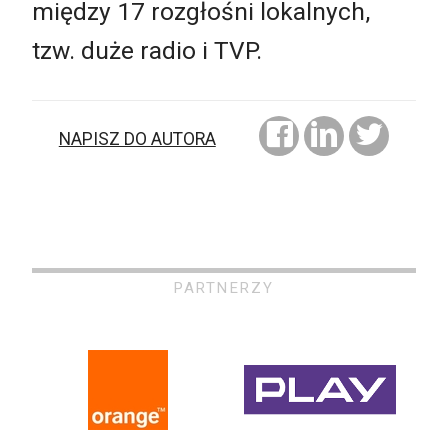
między 17 rozgłośni lokalnych,
tzw. duże radio i TVP.
NAPISZ DO AUTORA
PARTNERZY