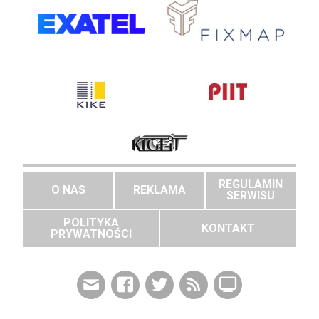
REGULAMIN
O NAS
REKLAMA
SERWISU
POLITYKA
KONTAKT
PRYWATNOŚCI