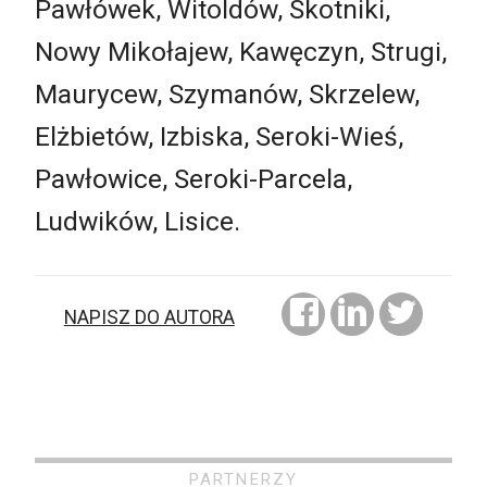
Pawłówek, Witoldów, Skotniki,
Nowy Mikołajew, Kawęczyn, Strugi,
Maurycew, Szymanów, Skrzelew,
Elżbietów, Izbiska, Seroki-Wieś,
Pawłowice, Seroki-Parcela,
Ludwików, Lisice.
NAPISZ DO AUTORA
PARTNERZY