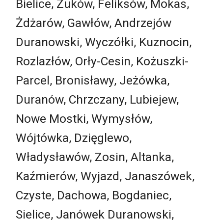
Bielice, Żuków, Feliksów, Mokas,
Żdżarów, Gawłów, Andrzejów
Duranowski, Wyczółki, Kuznocin,
Rozlazłów, Orły-Cesin, Kożuszki-
Parcel, Bronisławy, Jeżówka,
Duranów, Chrzczany, Lubiejew,
Nowe Mostki, Wymysłów,
Wójtówka, Dzięglewo,
Władysławów, Zosin, Altanka,
Kaźmierów, Wyjazd, Janaszówek,
Czyste, Dachowa, Bogdaniec,
Sielice, Janówek Duranowski,