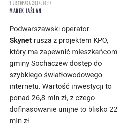
5 LISTOPADA 2024, 10:14
MAREK JAŚLAN
Podwarszawski operator
Skynet
rusza z projektem KPO,
który ma zapewnić mieszkańcom
gminy Sochaczew dostęp do
szybkiego światłowodowego
internetu. Wartość inwestycji to
ponad 26,8 mln zł, z czego
dofinasowanie unijne to blisko 22
mln zł.