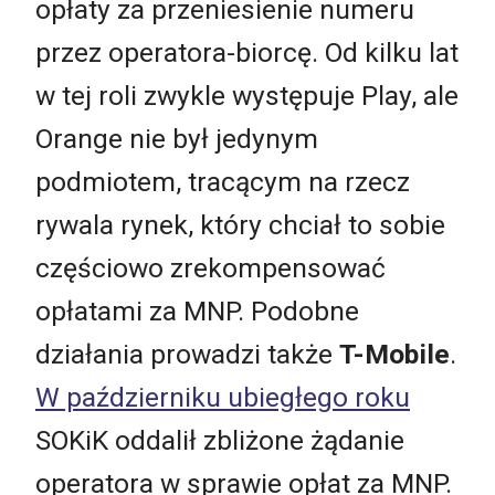
opłaty za przeniesienie numeru
przez operatora-biorcę. Od kilku lat
w tej roli zwykle występuje Play, ale
Orange nie był jedynym
podmiotem, tracącym na rzecz
rywala rynek, który chciał to sobie
częściowo zrekompensować
opłatami za MNP. Podobne
działania prowadzi także
T-Mobile
.
W październiku ubiegłego roku
SOKiK oddalił zbliżone żądanie
operatora w sprawie opłat za MNP.