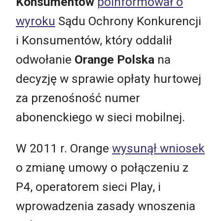
Konsumentów
poinformował o
wyroku
Sądu Ochrony Konkurencji
i Konsumentów, który oddalił
odwołanie
Orange Polska
na
decyzję w sprawie opłaty hurtowej
za przenośność numer
abonenckiego w sieci mobilnej.
W 2011 r. Orange
wysunął wniosek
o zmianę umowy o połączeniu z
P4, operatorem sieci Play, i
wprowadzenia zasady wnoszenia