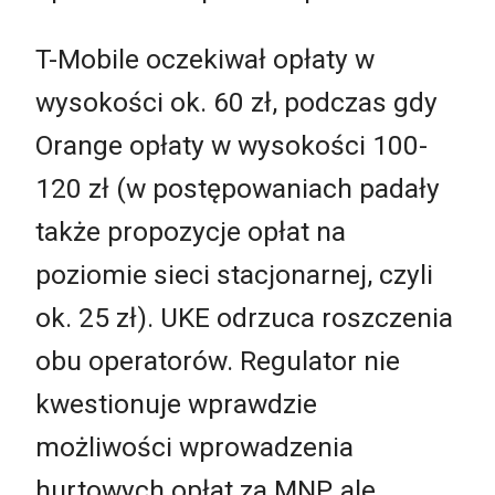
T-Mobile oczekiwał opłaty w
wysokości ok. 60 zł, podczas gdy
Orange opłaty w wysokości 100-
120 zł (w postępowaniach padały
także propozycje opłat na
poziomie sieci stacjonarnej, czyli
ok. 25 zł). UKE odrzuca roszczenia
obu operatorów. Regulator nie
kwestionuje wprawdzie
możliwości wprowadzenia
hurtowych opłat za MNP, ale