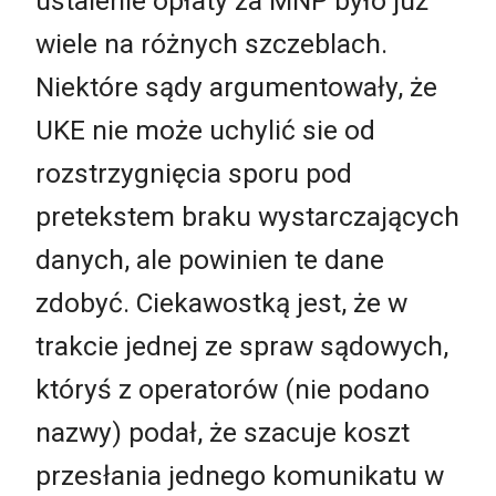
ustalenie opłaty za MNP było już
wiele na różnych szczeblach.
Niektóre sądy argumentowały, że
UKE nie może uchylić sie od
rozstrzygnięcia sporu pod
pretekstem braku wystarczających
danych, ale powinien te dane
zdobyć. Ciekawostką jest, że w
trakcie jednej ze spraw sądowych,
któryś z operatorów (nie podano
nazwy) podał, że szacuje koszt
przesłania jednego komunikatu w