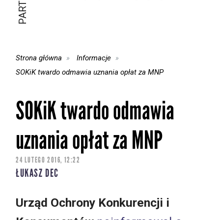
Strona główna
Informacje
SOKiK twardo odmawia uznania opłat za MNP
SOKiK twardo odmawia
uznania opłat za MNP
24 LUTEGO 2016, 12:22
ŁUKASZ DEC
Urząd Ochrony Konkurencji i