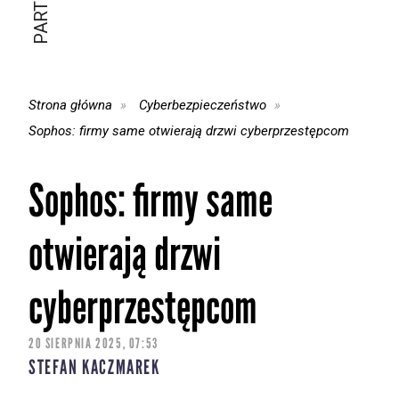
Strona główna
Cyberbezpieczeństwo
Sophos: firmy same otwierają drzwi cyberprzestępcom
Sophos: firmy same
otwierają drzwi
cyberprzestępcom
20 SIERPNIA 2025, 07:53
STEFAN KACZMAREK