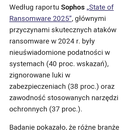
Według raportu
Sophos
„State of
Ransomware 2025”
, głównymi
przyczynami skutecznych ataków
ransomware w 2024 r. były
nieuświadomione podatności w
systemach (40 proc. wskazań),
zignorowane luki w
zabezpieczeniach (38 proc.) oraz
zawodność stosowanych narzędzi
ochronnych (37 proc.).
Badanie pokazało, że różne branże