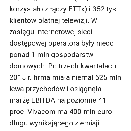
korzystało z łączy FTTx) i 352 tys.
klientów płatnej telewizji. W
zasięgu internetowej sieci
dostępowej operatora były nieco
ponad 1 mln gospodarstw
domowych. Po trzech kwartałach
2015 r. firma miała niemal 625 mln
lewa przychodów i osiągnęła
marżę EBITDA na poziomie 41
proc. Vivacom ma 400 mln euro
długu wynikającego z emisji