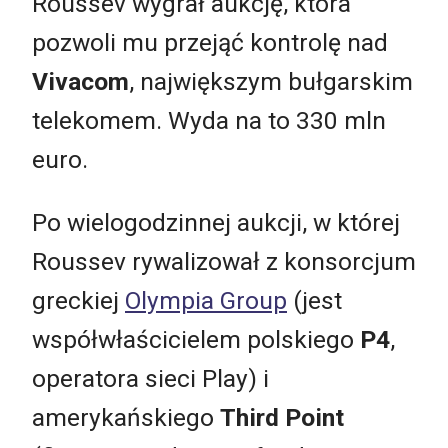
Roussev wygrał aukcję, która
pozwoli mu przejąć kontrolę nad
Vivacom
, największym bułgarskim
telekomem. Wyda na to 330 mln
euro.
Po wielogodzinnej aukcji, w której
Roussev rywalizował z konsorcjum
greckiej
Olympia Group
(jest
współwłaścicielem polskiego
P4
,
operatora sieci Play) i
amerykańskiego
Third Point