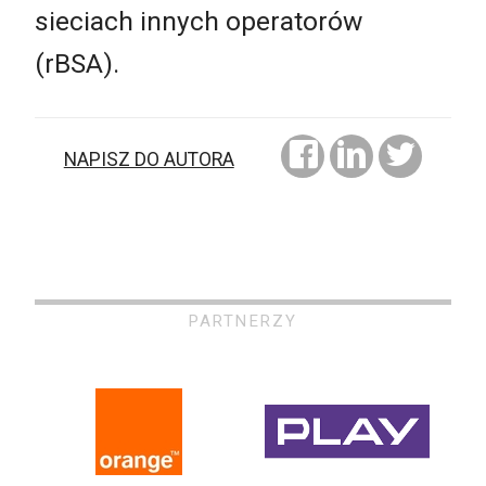
sieciach innych operatorów
(rBSA).
NAPISZ DO AUTORA
PARTNERZY