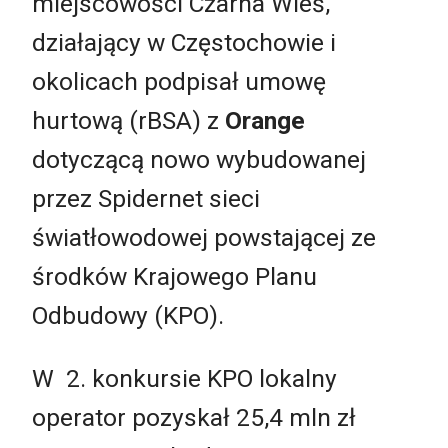
miejscowości Czarna Wieś,
działający w Częstochowie i
okolicach podpisał umowę
hurtową (rBSA) z
Orange
dotyczącą nowo wybudowanej
przez Spidernet sieci
światłowodowej powstającej ze
środków Krajowego Planu
Odbudowy (KPO).
W 2. konkursie KPO lokalny
operator pozyskał 25,4 mln zł