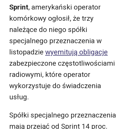
Sprint
, amerykański operator
komórkowy ogłosił, że trzy
należące do niego spółki
specjalnego przeznaczenia w
listopadzie
wyemitują obligacje
zabezpieczone częstotliwościami
radiowymi, które operator
wykorzystuje do świadczenia
usług.
Spółki specjalnego przeznaczenia
mają przejąć od Sprint 14 proc.