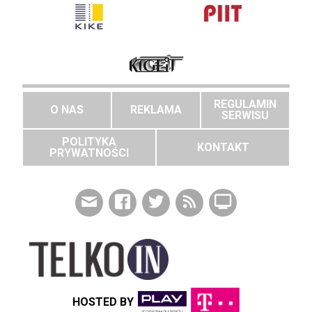
REGULAMIN
O NAS
REKLAMA
SERWISU
POLITYKA
KONTAKT
PRYWATNOŚCI
HOSTED BY