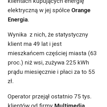
klientach kupujących energię
elektryczną w jej spółce
Orange
Energia
.
Wynika z nich, że statystyczny
klient ma 49 lat i jest
mieszkańcem częściej miasta (63
proc.) niż wsi, zużywa 225 kWh
prądu miesięcznie i płaci za to 55
zł.
Operator przejął ostatnio 75 tys.
klientów od firmy
Multimedia