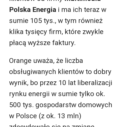
Polska Energia
i ma ich teraz w
sumie 105 tys., w tym również
klika tysięcy firm, które zwykle
płacą wyższe faktury.
Orange uważa, że liczba
obsługiwanych klientów to dobry
wynik, bo przez 10 lat liberalizacji
rynku energii w sumie tylko ok.
500 tys. gospodarstw domowych
w Polsce (z ok. 13 mln)
zdecydowało się na zmianę