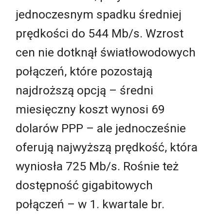
jednoczesnym spadku średniej
prędkości do 544 Mb/s. Wzrost
cen nie dotknął światłowodowych
połączeń, które pozostają
najdroższą opcją – średni
miesięczny koszt wynosi 69
dolarów PPP – ale jednocześnie
oferują najwyższą prędkość, która
wyniosła 725 Mb/s. Rośnie też
dostępność gigabitowych
połączeń – w 1. kwartale br.