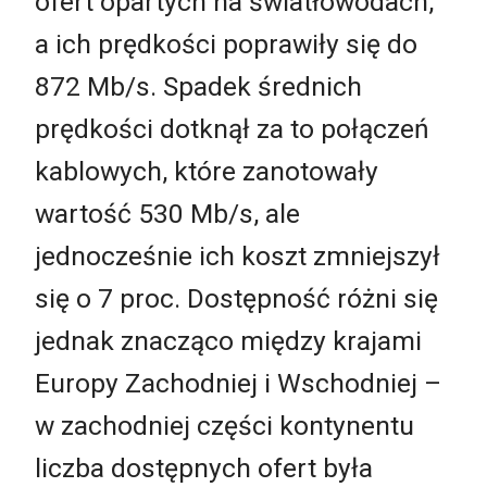
ofert opartych na światłowodach,
a ich prędkości poprawiły się do
872 Mb/s. Spadek średnich
prędkości dotknął za to połączeń
kablowych, które zanotowały
wartość 530 Mb/s, ale
jednocześnie ich koszt zmniejszył
się o 7 proc. Dostępność różni się
jednak znacząco między krajami
Europy Zachodniej i Wschodniej –
w zachodniej części kontynentu
liczba dostępnych ofert była