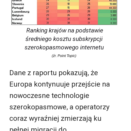
Ranking krajów na podstawie
średniego kosztu subskrypcji
szerokopasmowego internetu
(źr. Point Topic)
Dane z raportu pokazują, że
Europa kontynuuje przejście na
nowoczesne technologie
szerokopasmowe, a operatorzy
coraz wyraźniej zmierzają ku
pełnej migracji do