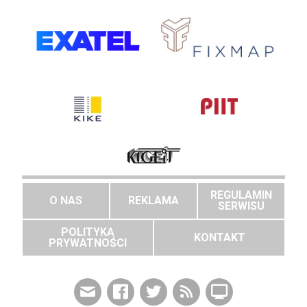
REGULAMIN
O NAS
REKLAMA
SERWISU
POLITYKA
KONTAKT
PRYWATNOŚCI