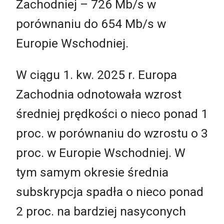
Zachodniej – 726 Mb/s w
porównaniu do 654 Mb/s w
Europie Wschodniej.
W ciągu 1. kw. 2025 r. Europa
Zachodnia odnotowała wzrost
średniej prędkości o nieco ponad 1
proc. w porównaniu do wzrostu o 3
proc. w Europie Wschodniej. W
tym samym okresie średnia
subskrypcja spadła o nieco ponad
2 proc. na bardziej nasyconych