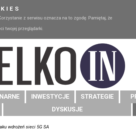
KIES
 Korzystanie z serwisu oznacza na to zgodę. Pamiętaj, że
 twojej przeglądarki.
NARNE
INWESTYCJE
STRATEGIE
P
DYSKUSJE
aku wdrożeń sieci 5G SA