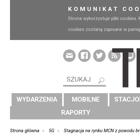
KOMUNIKAT COO
Strona wykorzystuje pliki cookies.
cookies zostaną zapisane w pamięci
WYDARZENIA
MOBILNE
STACJO
RAPORTY
Strona główna
5G
Stagnacja na rynku MCN z powodu br