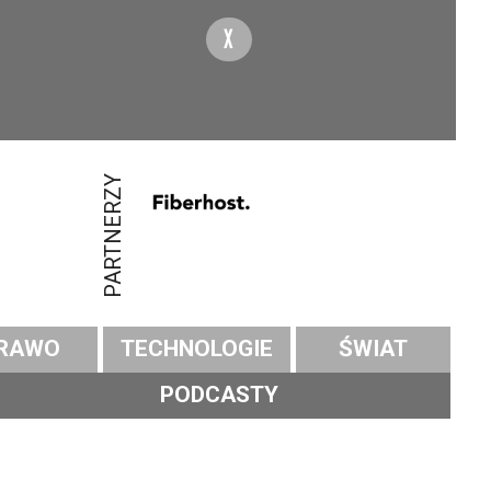
X
PARTNERZY
RAWO
TECHNOLOGIE
ŚWIAT
PODCASTY