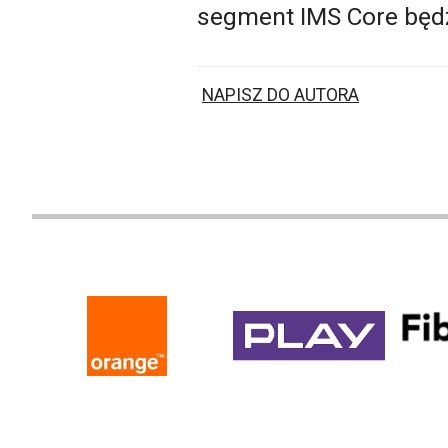
segment IMS Core będz
NAPISZ DO AUTORA