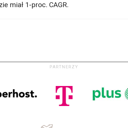
ie miał 1-proc. CAGR.
PARTNERZY