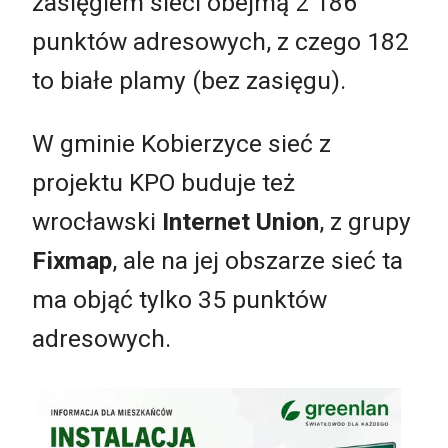
zasięgiem sieci obejmą 2 186
punktów adresowych, z czego 182
to białe plamy (bez zasięgu).
W gminie Kobierzyce sieć z
projektu KPO buduje też
wrocławski
Internet Union
, z grupy
Fixmap
, ale na jej obszarze sieć ta
ma objąć tylko 35 punktów
adresowych.