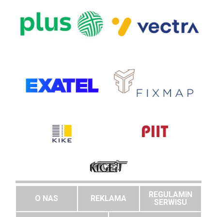
REGULAMIN
O NAS
REKLAMA
SERWISU