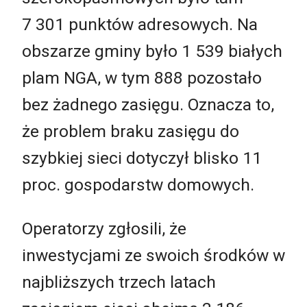
7 301 punktów adresowych. Na
obszarze gminy było 1 539 białych
plam NGA, w tym 888 pozostało
bez żadnego zasięgu. Oznacza to,
że problem braku zasięgu do
szybkiej sieci dotyczył blisko 11
proc. gospodarstw domowych.
Operatorzy zgłosili, że
inwestycjami ze swoich środków w
najbliższych trzech latach