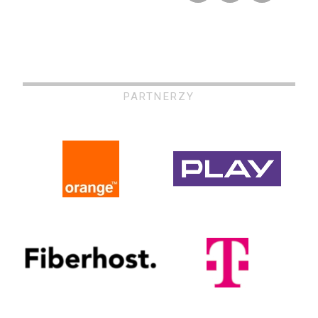
PARTNERZY