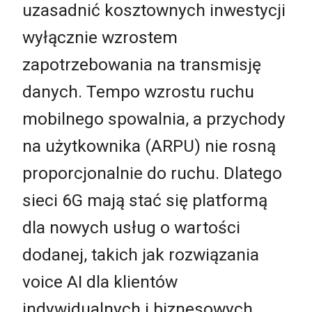
uzasadnić kosztownych inwestycji
wyłącznie wzrostem
zapotrzebowania na transmisję
danych. Tempo wzrostu ruchu
mobilnego spowalnia, a przychody
na użytkownika (ARPU) nie rosną
proporcjonalnie do ruchu. Dlatego
sieci 6G mają stać się platformą
dla nowych usług o wartości
dodanej, takich jak rozwiązania
voice AI dla klientów
indywidualnych i biznesowych.