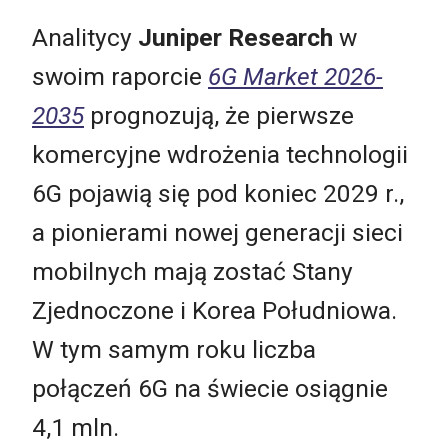
Analitycy
Juniper Research
w
swoim raporcie
6G Market 2026-
2035
prognozują, że pierwsze
komercyjne wdrożenia technologii
6G pojawią się pod koniec 2029 r.,
a pionierami nowej generacji sieci
mobilnych mają zostać Stany
Zjednoczone i Korea Południowa.
W tym samym roku liczba
połączeń 6G na świecie osiągnie
4,1 mln.