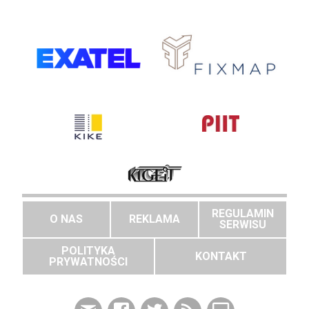
REGULAMIN
O NAS
REKLAMA
SERWISU
POLITYKA
KONTAKT
PRYWATNOŚCI