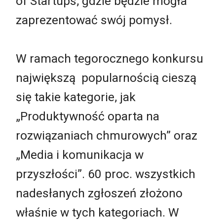
of Startups, gdzie będzie mogła
zaprezentować swój pomysł.
W ramach tegorocznego konkursu
największą popularnością cieszą
się takie kategorie, jak
„Produktywność oparta na
rozwiązaniach chmurowych” oraz
„Media i komunikacja w
przyszłości”. 60 proc. wszystkich
nadesłanych zgłoszeń złożono
właśnie w tych kategoriach. W