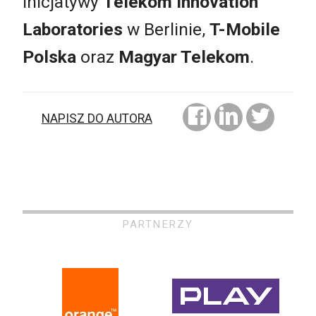
inicjatywy
Telekom Innovation
Laboratories
w Berlinie,
T-Mobile
Polska
oraz
Magyar Telekom
.
NAPISZ DO AUTORA
PARTNERZY