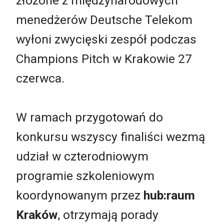
złożone z międzynarodowych
menedżerów Deutsche Telekom
wyłoni zwycięski zespół podczas
Champions Pitch w Krakowie 27
czerwca.
W ramach przygotowań do
konkursu wszyscy finaliści wezmą
udział w czterodniowym
programie szkoleniowym
koordynowanym przez
hub:raum
Kraków
, otrzymają porady