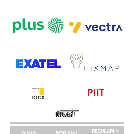
REGULAMIN
O NAS
REKLAMA