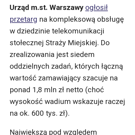
Urząd m.st. Warszawy
ogłosił
przetarg
na kompleksową obsługę
w dziedzinie telekomunikacji
stołecznej Straży Miejskiej. Do
zrealizowania jest siedem
oddzielnych zadań, których łączną
wartość zamawiający szacuje na
ponad 1,8 mln zł netto (choć
wysokość wadium wskazuje raczej
na ok. 600 tys. zł).
Największą pod względem