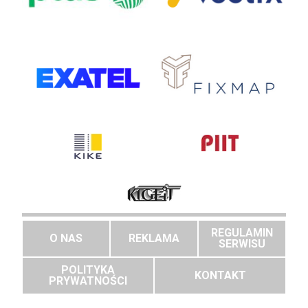
REGULAMIN
O NAS
REKLAMA
SERWISU
POLITYKA
KONTAKT
PRYWATNOŚCI