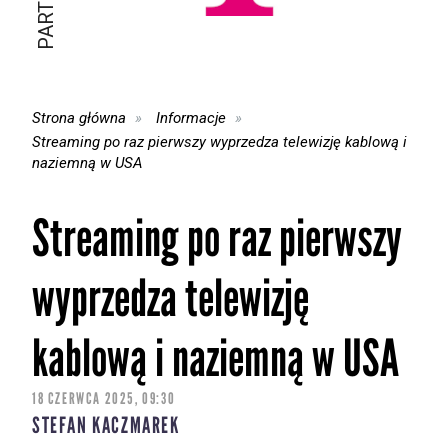
Strona główna
Informacje
Streaming po raz pierwszy wyprzedza telewizję kablową i
naziemną w USA
Streaming po raz pierwszy
wyprzedza telewizję
kablową i naziemną w USA
18 CZERWCA 2025, 09:30
STEFAN KACZMAREK