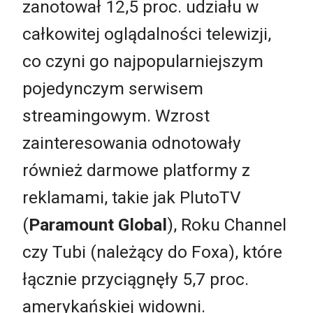
zanotował 12,5 proc. udziału w
całkowitej oglądalności telewizji,
co czyni go najpopularniejszym
pojedynczym serwisem
streamingowym. Wzrost
zainteresowania odnotowały
również darmowe platformy z
reklamami, takie jak PlutoTV
(
Paramount Global
), Roku Channel
czy Tubi (należący do Foxa), które
łącznie przyciągnęły 5,7 proc.
amerykańskiej widowni.