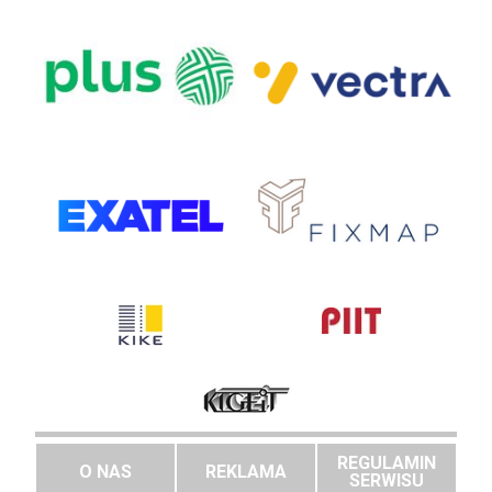
REGULAMIN
O NAS
REKLAMA
SERWISU