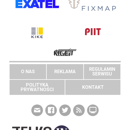
REGULAMIN
O NAS
REKLAMA
SERWISU
POLITYKA
KONTAKT
PRYWATNOŚCI