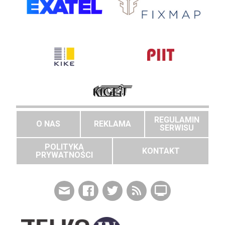
REGULAMIN
O NAS
REKLAMA
SERWISU
POLITYKA
KONTAKT
PRYWATNOŚCI