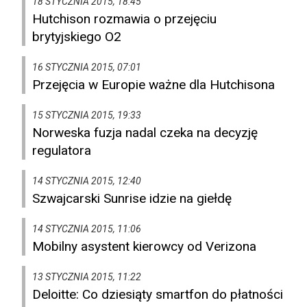
18 STYCZNIA 2015, 18:45
Hutchison rozmawia o przejęciu
brytyjskiego O2
16 STYCZNIA 2015, 07:01
Przejęcia w Europie ważne dla Hutchisona
15 STYCZNIA 2015, 19:33
Norweska fuzja nadal czeka na decyzję
regulatora
14 STYCZNIA 2015, 12:40
Szwajcarski Sunrise idzie na giełdę
14 STYCZNIA 2015, 11:06
Mobilny asystent kierowcy od Verizona
13 STYCZNIA 2015, 11:22
Deloitte: Co dziesiąty smartfon do płatności