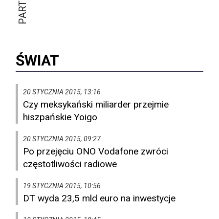
ŚWIAT
20 STYCZNIA 2015, 13:16
Czy meksykański miliarder przejmie
hiszpańskie Yoigo
20 STYCZNIA 2015, 09:27
Po przejęciu ONO Vodafone zwróci
częstotliwości radiowe
19 STYCZNIA 2015, 10:56
DT wyda 23,5 mld euro na inwestycje