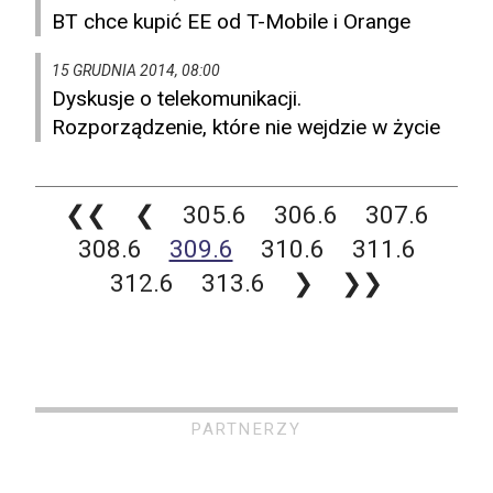
BT chce kupić EE od T-Mobile i Orange
15 GRUDNIA 2014, 08:00
Dyskusje o telekomunikacji.
Rozporządzenie, które nie wejdzie w życie
❮❮
❮
305.6
306.6
307.6
308.6
309.6
310.6
311.6
312.6
313.6
❯
❯❯
PARTNERZY