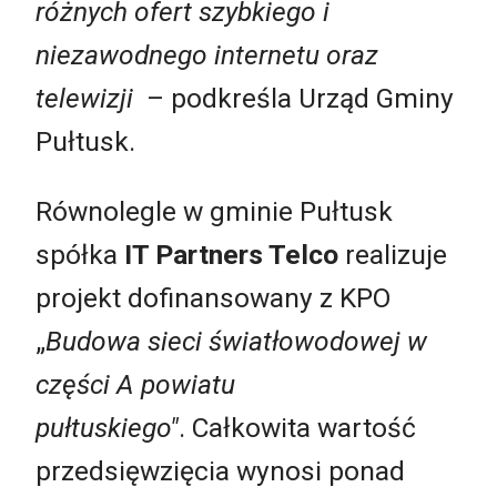
różnych ofert szybkiego i
niezawodnego internetu oraz
telewizji
– podkreśla Urząd Gminy
Pułtusk.
Równolegle w gminie Pułtusk
spółka
IT Partners Telco
realizuje
projekt dofinansowany z KPO
„
Budowa sieci światłowodowej w
części A powiatu
pułtuskiego"
. Całkowita wartość
przedsięwzięcia wynosi ponad