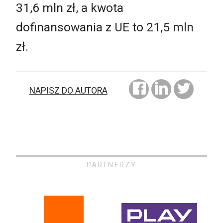
31,6 mln zł, a kwota
dofinansowania z UE to 21,5 mln
zł.
NAPISZ DO AUTORA
PARTNERZY