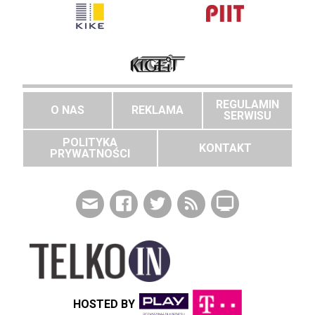
REGULAMIN
O NAS
REKLAMA
SERWISU
POLITYKA
KONTAKT
PRYWATNOŚCI
HOSTED BY