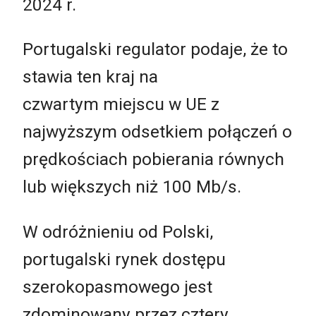
2024 r.
Portugalski regulator podaje, że to
stawia ten kraj na
czwartym miejscu w UE z
najwyższym odsetkiem połączeń o
prędkościach pobierania równych
lub większych niż 100 Mb/s.
W odróżnieniu od Polski,
portugalski rynek dostępu
szerokopasmowego jest
zdominowany przez cztery