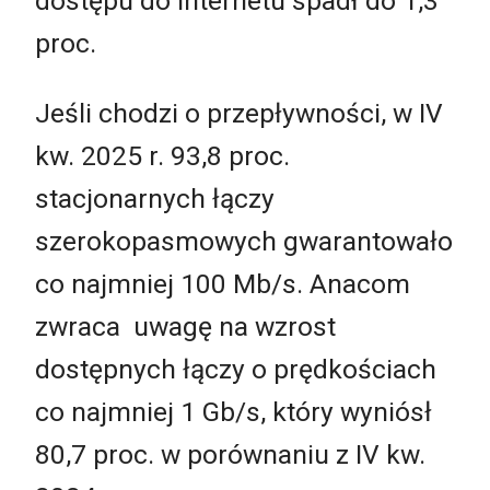
dostępu do internetu spadł do 1,3
proc.
Jeśli chodzi o przepływności, w IV
kw. 2025 r. 93,8 proc.
stacjonarnych łączy
szerokopasmowych gwarantowało
co najmniej 100 Mb/s. Anacom
zwraca uwagę na wzrost
dostępnych łączy o prędkościach
co najmniej 1 Gb/s, który wyniósł
80,7 proc. w porównaniu z IV kw.