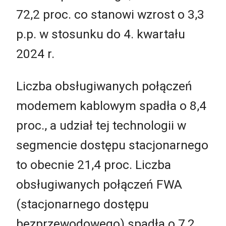
72,2 proc. co stanowi wzrost o 3,3
p.p. w stosunku do 4. kwartału
2024 r.
Liczba obsługiwanych połączeń
modemem kablowym spadła o 8,4
proc., a udział tej technologii w
segmencie dostępu stacjonarnego
to obecnie 21,4 proc. Liczba
obsługiwanych połączeń FWA
(stacjonarnego dostępu
bezprzewodowego) spadła o 7,2