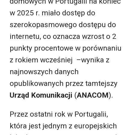
domowych w Portugalii na koniec
w 2025 r. miało dostęp do
szerokopasmowego dostępu do
internetu, co oznacza wzrost o 2
punkty procentowe w porównaniu
z rokiem wcześniej
–
wynika z
najnowszych danych
opublikowanych przez tamtejszy
Urząd Komunikacji
(
ANACOM
).
Przez ostatni rok w Portugalii,
która jest jednym z europejskich