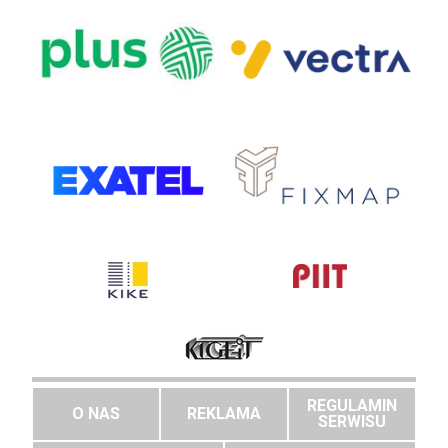
REGULAMIN
O NAS
REKLAMA
SERWISU