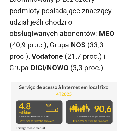
podmioty posiadające znaczący
udział jeśli chodzi o
obsługiwanych abonentów:
MEO
(40,9 proc.), Grupa
NOS
(33,3
proc.),
Vodafone
(21,7 proc.) i
Grupa
DIGI/NOWO
(3,3 proc.).