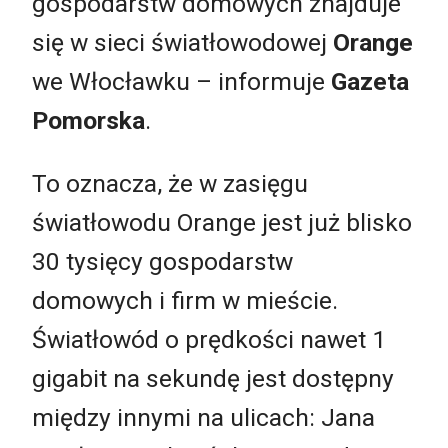
gospodarstw domowych znajduje
się w sieci światłowodowej
Orange
we Włocławku – informuje
Gazeta
Pomorska
.
To oznacza, że w zasięgu
światłowodu Orange jest już blisko
30 tysięcy gospodarstw
domowych i firm w mieście.
Światłowód o prędkości nawet 1
gigabit na sekundę jest dostępny
między innymi na ulicach: Jana