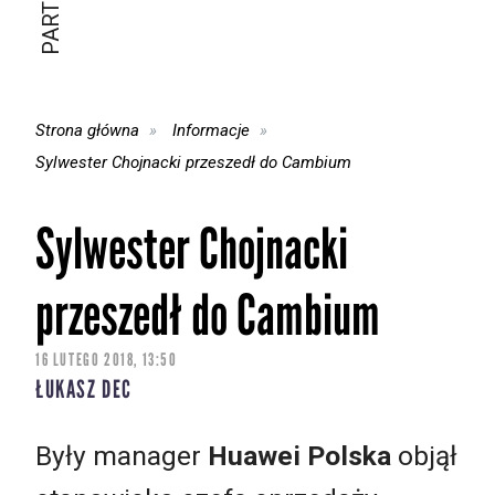
Strona główna
Informacje
Sylwester Chojnacki przeszedł do Cambium
Sylwester Chojnacki
przeszedł do Cambium
16 LUTEGO 2018, 13:50
ŁUKASZ DEC
Były manager
Huawei Polska
objął