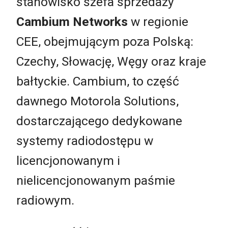
stanowisko szefa sprzedaży
Cambium Networks
w regionie
CEE, obejmującym poza Polską:
Czechy, Słowację, Węgy oraz kraje
bałtyckie. Cambium, to część
dawnego Motorola Solutions,
dostarczającego dedykowane
systemy radiodostępu w
licencjonowanym i
nielicencjonowanym paśmie
radiowym.