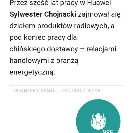
Przez sześć lat pracy w Huawei
Sylwester Chojnacki
zajmował się
działem produktów radiowych, a
pod koniec pracy dla
chińskiego dostawcy – relacjami
handlowymi z branżą
energetyczną.
PARTNEREM KANAŁU JEST UPC POLSKA